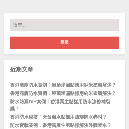
搜
尋
關
鍵
字:
近期文章
香港商廈防水實例：屋頂滲漏點樣用納米塗層解決？
香港商廈防水實例：屋頂滲漏點樣用納米塗層解決？
防水防漏DIY案例：香港業主點樣用防水漆修補裂
縫？
香港防水秘技：天台漏水點樣用熱熔防水卷材？
防水實戰案例：香港高層住宅點樣解決外牆滲水？