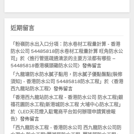
近期留言
「
粉嶺防水出入口分項：防水卷材工程量計算 - 香港
防水公司 54485818防水卷材工程量計算 旺角防水公
司
」於〈
進行管道疏通清淤的主要方法都有哪些 –
54485818香港橫頭磡防水公司
〉發佈留言
「
九龍塘防水防水膩子點用，防水膩子優點盤點[裝修
須知] - 香港防水公司 54485818防水工程
」於〈
香港
西九龍站防水工程
〉發佈留言
「
香港西九龍站防水工程 - 香港防水公司 防水工程|銀
禧花園防水工程|新港城防水工程 大埔中心防水工程
」
於〈
LED天花燈入駐電商平台如何辦理申請質檢報
告
〉發佈留言
「
西九龍防水工程 - 香港防水公司 西九龍防水公司防