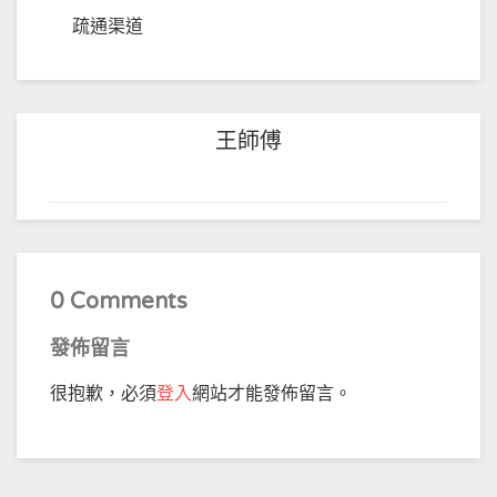
疏通渠道
王師傅
0 Comments
發佈留言
很抱歉，必須
登入
網站才能發佈留言。