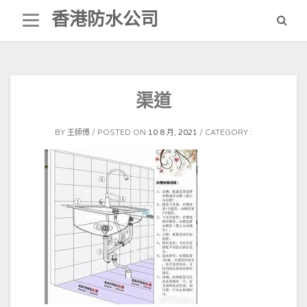
Skip
香港防水公司
to
content
渠道
BY
王師傅
POSTED ON
10 8 月, 2021
CATEGORY :