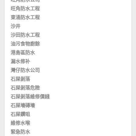
旺角防水公司
旺角防水工程
東涌防水工程
沙井
沙田防水工程
油污食物廚餘
港島區防水
漏水修补
灣仔防水公司
石屎剝落
石屎剝落危險
石屎剝落維修價錢
石屎墻磚墻
石屎鑽咀
維修水喉
緊急防水