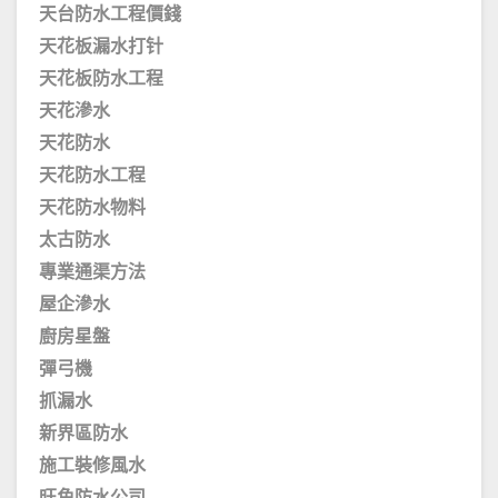
天台防水工程價錢
天花板漏水打针
天花板防水工程
天花滲水
天花防水
天花防水工程
天花防水物料
太古防水
專業通渠方法
屋企滲水
廚房星盤
彈弓機
抓漏水
新界區防水
施工裝修風水