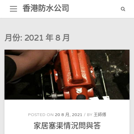
Skip
香港防水公司
to
content
月份:
2021 年 8 月
POSTED ON
20 8 月, 2021
BY
王師傅
家居塞渠情況問與答