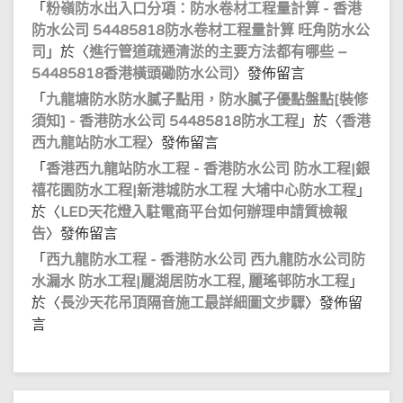
「
粉嶺防水出入口分項：防水卷材工程量計算 - 香港
防水公司 54485818防水卷材工程量計算 旺角防水公
司
」於〈
進行管道疏通清淤的主要方法都有哪些 –
54485818香港橫頭磡防水公司
〉發佈留言
「
九龍塘防水防水膩子點用，防水膩子優點盤點[裝修
須知] - 香港防水公司 54485818防水工程
」於〈
香港
西九龍站防水工程
〉發佈留言
「
香港西九龍站防水工程 - 香港防水公司 防水工程|銀
禧花園防水工程|新港城防水工程 大埔中心防水工程
」
於〈
LED天花燈入駐電商平台如何辦理申請質檢報
告
〉發佈留言
「
西九龍防水工程 - 香港防水公司 西九龍防水公司防
水漏水 防水工程|麗湖居防水工程, 麗瑤邨防水工程
」
於〈
長沙天花吊頂隔音施工最詳細圖文步驟
〉發佈留
言