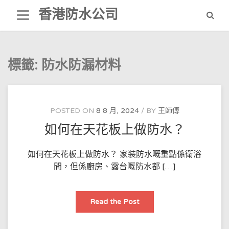
Skip
香港防水公司
to
content
標籤:
防水防漏材料
POSTED ON
8 8 月, 2024
BY
王師傅
如何在天花板上做防水？
如何在天花板上做防水？ 家装防水嘅重點係衛浴
間，但係廚房、露台嘅防水都 […]
如
Read the Post
何
在
天