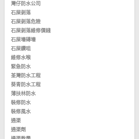
灣仔防水公司
石屎剝落
石屎剝落危險
石屎剝落維修價錢
石屎墻磚墻
石屎鑽咀
維修水喉
緊急防水
荃灣防水工程
葵青防水工程
薄扶林防水
裝修防水
裝修風水
通渠
通渠劑
通渠教學