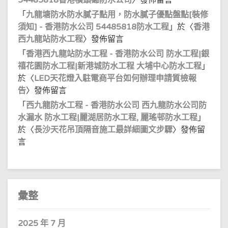
54485818香港橫頭磡防水公司
〉發佈留言
「
九龍塘防水防水膩子點用，防水膩子優點盤點[裝修
須知] - 香港防水公司 54485818防水工程
」於〈
香港
西九龍站防水工程
〉發佈留言
「
香港西九龍站防水工程 - 香港防水公司 防水工程|銀
禧花園防水工程|新港城防水工程 大埔中心防水工程
」
於〈
LED天花燈入駐電商平台如何辦理申請質檢報
告
〉發佈留言
「
西九龍防水工程 - 香港防水公司 西九龍防水公司防
水漏水 防水工程|麗湖居防水工程, 麗瑤邨防水工程
」
於〈
長沙天花吊頂隔音施工最詳細圖文步驟
〉發佈留
言
彙整
2025 年 7 月