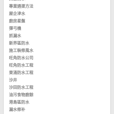
專業通渠方法
屋企滲水
廚房星盤
彈弓機
抓漏水
新界區防水
施工裝修風水
旺角防水公司
旺角防水工程
東涌防水工程
沙井
沙田防水工程
油污食物廚餘
港島區防水
漏水修补