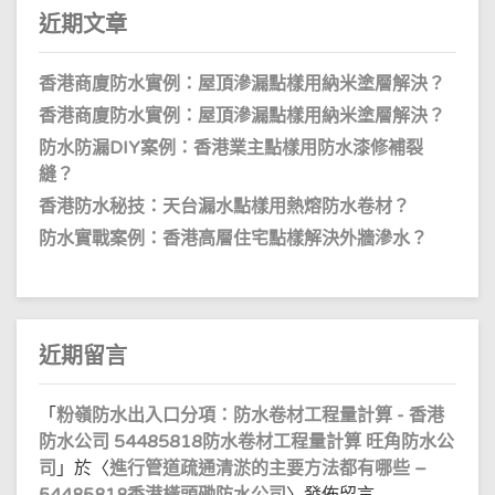
近期文章
香港商廈防水實例：屋頂滲漏點樣用納米塗層解決？
香港商廈防水實例：屋頂滲漏點樣用納米塗層解決？
防水防漏DIY案例：香港業主點樣用防水漆修補裂
縫？
香港防水秘技：天台漏水點樣用熱熔防水卷材？
防水實戰案例：香港高層住宅點樣解決外牆滲水？
近期留言
「
粉嶺防水出入口分項：防水卷材工程量計算 - 香港
防水公司 54485818防水卷材工程量計算 旺角防水公
司
」於〈
進行管道疏通清淤的主要方法都有哪些 –