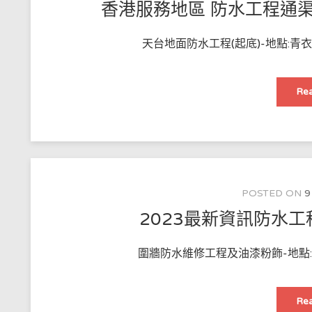
香港服務地區 防水工程通
天台地面防水工程(起底)-地點:青
Rea
POSTED ON
9
2023最新資訊防水
圍牆防水維修工程及油漆粉飾-地點:
Rea