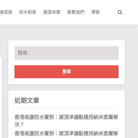
通渠道
防水對象
通渠收費
聯繫我們
博客
搜
尋
關
鍵
字:
近期文章
香港商廈防水實例：屋頂滲漏點樣用納米塗層解
決？
香港商廈防水實例：屋頂滲漏點樣用納米塗層解