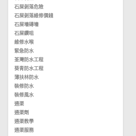
石屎剝落危險
石屎剝落維修價錢
石屎墻磚墻
石屎鑽咀
維修水喉
緊急防水
荃灣防水工程
葵青防水工程
薄扶林防水
裝修防水
裝修風水
通渠
通渠劑
通渠教學
通渠服務