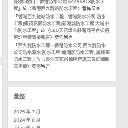
[裝修須知] - 香港防水公司 54485818防水工
程
」於〈
香港西九龍站防水工程
〉發佈留言
「
香港西九龍站防水工程 - 香港防水公司 防水
工程|銀禧花園防水工程|新港城防水工程 大埔中
心防水工程
」於〈
LED天花燈入駐電商平台如何
辦理申請質檢報告
〉發佈留言
「
西九龍防水工程 - 香港防水公司 西九龍防水
公司防水漏水 防水工程|麗湖居防水工程, 麗瑤邨
防水工程
」於〈
長沙天花吊頂隔音施工最詳細圖
文步驟
〉發佈留言
彙整
2025 年 7 月
2024 年 8 月