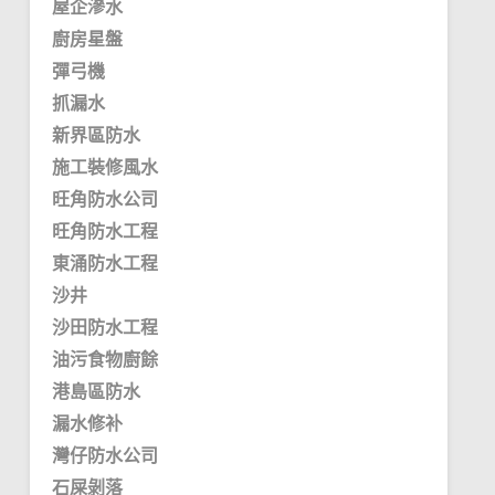
屋企滲水
廚房星盤
彈弓機
抓漏水
新界區防水
施工裝修風水
旺角防水公司
旺角防水工程
東涌防水工程
沙井
沙田防水工程
油污食物廚餘
港島區防水
漏水修补
灣仔防水公司
石屎剝落