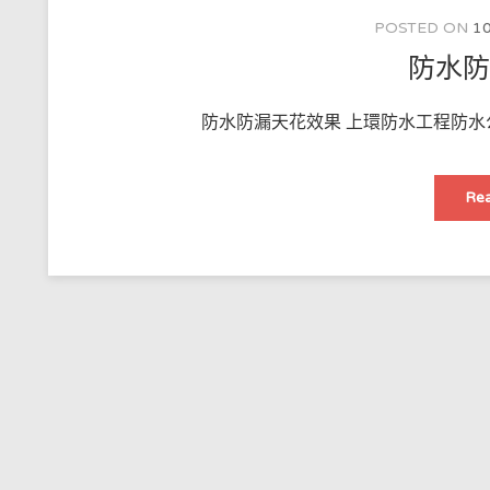
POSTED ON
10
防水
防水防漏天花效果 上環防水工程防水
Rea