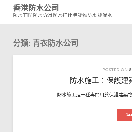
Skip
香港防水公司
to
防水工程 防水防漏 防水打針 建築物防水 抓漏水
content
分類:
青衣防水公司
POSTED ON
6
防水施工：保護建
防水施工是一種專門用於保護建築物或
Rea