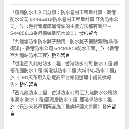
「
粉嶺防水出入口分項：防水卷材工程量計算 - 香港
防水公司 54485818防水卷材工程量計算 旺角防水公
司
」於〈
進行管道疏通清淤的主要方法都有哪些 –
54485818香港橫頭磡防水公司
〉發佈留言
「
九龍塘防水防水膩子點用，防水膩子優點盤點[裝修
須知] - 香港防水公司 54485818防水工程
」於〈
香港
西九龍站防水工程
〉發佈留言
「
香港西九龍站防水工程 - 香港防水公司 防水工程|銀
禧花園防水工程|新港城防水工程 大埔中心防水工程
」
於〈
LED天花燈入駐電商平台如何辦理申請質檢報
告
〉發佈留言
「
西九龍防水工程 - 香港防水公司 西九龍防水公司防
水漏水 防水工程|麗湖居防水工程, 麗瑤邨防水工程
」
於〈
長沙天花吊頂隔音施工最詳細圖文步驟
〉發佈留
言