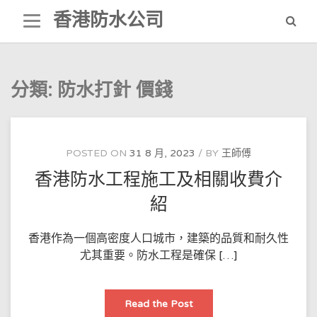
Skip
香港防水公司
to
content
分類:
防水打針 價錢
POSTED ON
31 8 月, 2023
BY
王師傅
香港防水工程施工及相關收費介
紹
香港作為一個高密度人口城市，建築的品質和耐久性
尤其重要。防水工程是確保 […]
香
Read the Post
港