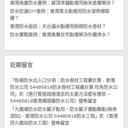
香港商廈防水實例：屋頂滲漏點樣用納米塗層解決？
防水防漏DIY案例：香港業主點樣用防水漆修補裂
縫？
香港防水秘技：天台漏水點樣用熱熔防水卷材？
防水實戰案例：香港高層住宅點樣解決外牆滲水？
近期留言
「
粉嶺防水出入口分項：防水卷材工程量計算 - 香港
防水公司 54485818防水卷材工程量計算 旺角防水公
司
」於〈
進行管道疏通清淤的主要方法都有哪些 –
54485818香港橫頭磡防水公司
〉發佈留言
「
九龍塘防水防水膩子點用，防水膩子優點盤點[裝修
須知] - 香港防水公司 54485818防水工程
」於〈
香港
西九龍站防水工程
〉發佈留言