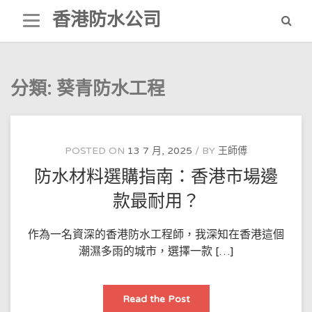
Skip
香港防水公司
to
content
分類:
葵青防水工程
POSTED ON
13 7 月, 2025
BY
王師傅
防水材料選購指南：香港市場邊
款最耐用？
作為一名資深的香港防水工程師，我深知在香港這個
潮濕多雨的城市，選擇一款 […]
防
Read the Post
水