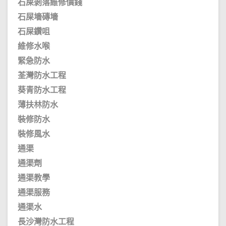
石屎剝落維修價錢
石屎墻磚墻
石屎鑽咀
維修水喉
緊急防水
荃灣防水工程
葵青防水工程
薄扶林防水
裝修防水
裝修風水
通渠
通渠劑
通渠教學
通渠服務
通渠水
長沙灣防水工程