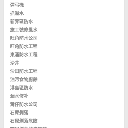
彈弓機
抓漏水
新界區防水
施工裝修風水
旺角防水公司
旺角防水工程
東涌防水工程
沙井
沙田防水工程
油污食物廚餘
港島區防水
漏水修补
灣仔防水公司
石屎剝落
石屎剝落危險