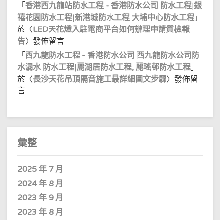
「
香港西九龍站防水工程 - 香港防水公司 防水工程|銀
禧花園防水工程|新港城防水工程 大埔中心防水工程
」
於〈
LED天花燈入駐電商平台如何辦理申請質檢報
告
〉發佈留言
「
西九龍防水工程 - 香港防水公司 西九龍防水公司防
水漏水 防水工程|麗湖居防水工程, 麗瑤邨防水工程
」
於〈
長沙天花吊頂隔音施工最詳細圖文步驟
〉發佈留
言
彙整
2025 年 7 月
2024 年 8 月
2023 年 9 月
2023 年 8 月