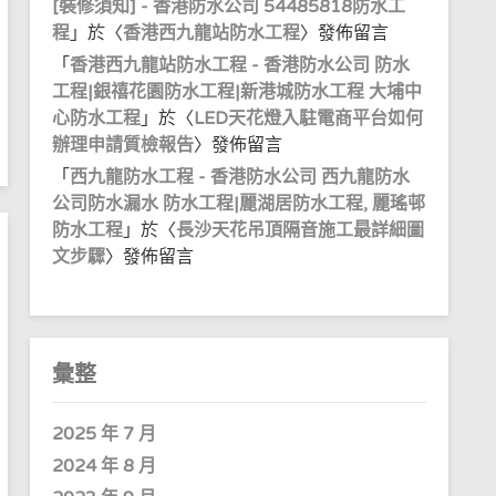
[裝修須知] - 香港防水公司 54485818防水工
程
」於〈
香港西九龍站防水工程
〉發佈留言
「
香港西九龍站防水工程 - 香港防水公司 防水
工程|銀禧花園防水工程|新港城防水工程 大埔中
心防水工程
」於〈
LED天花燈入駐電商平台如何
辦理申請質檢報告
〉發佈留言
「
西九龍防水工程 - 香港防水公司 西九龍防水
公司防水漏水 防水工程|麗湖居防水工程, 麗瑤邨
防水工程
」於〈
長沙天花吊頂隔音施工最詳細圖
文步驟
〉發佈留言
彙整
2025 年 7 月
2024 年 8 月