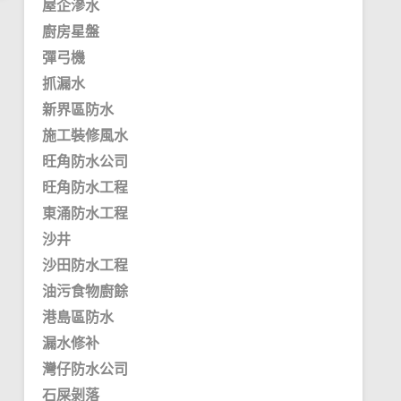
屋企滲水
廚房星盤
彈弓機
抓漏水
新界區防水
施工裝修風水
旺角防水公司
旺角防水工程
東涌防水工程
沙井
沙田防水工程
油污食物廚餘
港島區防水
漏水修补
灣仔防水公司
石屎剝落