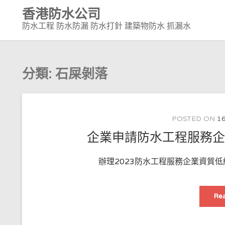
Skip
香港防水公司
to
防水工程 防水防漏 防水打針 建築物防水 抓漏水
content
分類:
石屎剝落
POSTED ON
16
企業申請防水工程服務
辦理2023防水工程服務企業資質低
Rea