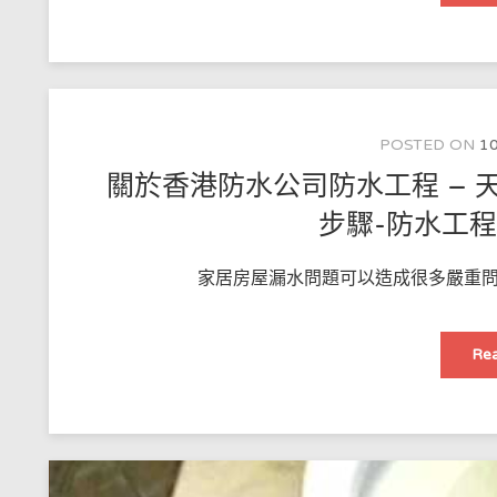
POSTED ON
10
關於香港防水公司防水工程 – 
步驟-防水工
家居房屋漏水問題可以造成很多嚴重問
Rea