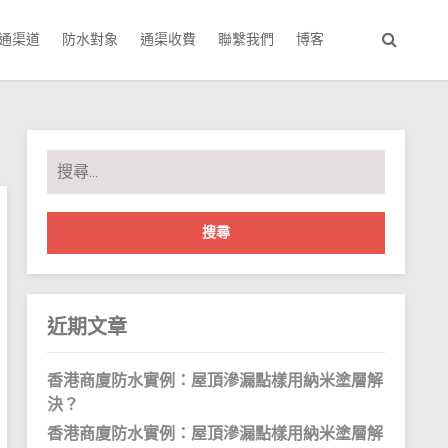
通渠道
防水對象
通渠收費
聯繫我們
博客
搜
尋
關
鍵
字:
近期文章
香港商廈防水實例：屋頂滲漏點樣用納米塗層解
決？
香港商廈防水實例：屋頂滲漏點樣用納米塗層解