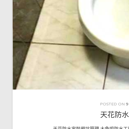
POSTED ON
9
天花防
天花防水家裝避坑管理 大角咀防水工