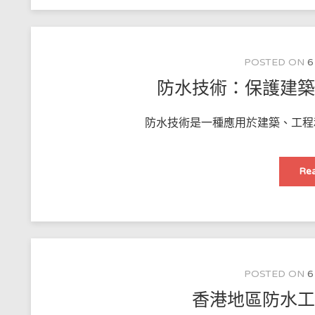
POSTED ON
6
防水技術：保護建
防水技術是一種應用於建築、工程和製
Rea
POSTED ON
6
香港地區防水