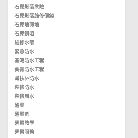
石屎剝落危險
石屎剝落維修價錢
石屎墻磚墻
石屎鑽咀
維修水喉
緊急防水
荃灣防水工程
葵青防水工程
薄扶林防水
裝修防水
裝修風水
通渠
通渠劑
通渠教學
通渠服務