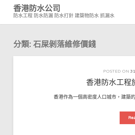
Skip
香港防水公司
to
防水工程 防水防漏 防水打針 建築物防水 抓漏水
content
分類:
石屎剝落維修價錢
POSTED ON
31
香港防水工程
香港作為一個高密度人口城市，建築的
Rea