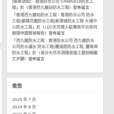
[裝修須知] - 香港防水公司 54485818防水工
程
」於〈
香港西九龍站防水工程
〉發佈留言
「
香港西九龍站防水工程 - 香港防水公司 防水
工程|銀禧花園防水工程|新港城防水工程 大埔中
心防水工程
」於〈
LED天花燈入駐電商平台如何
辦理申請質檢報告
〉發佈留言
「
西九龍防水工程 - 香港防水公司 西九龍防水
公司防水漏水 防水工程|麗湖居防水工程, 麗瑤邨
防水工程
」於〈
長沙天花吊頂隔音施工最詳細圖
文步驟
〉發佈留言
彙整
2025 年 7 月
2024 年 8 月