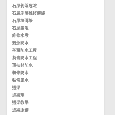
石屎剝落危險
石屎剝落維修價錢
石屎墻磚墻
石屎鑽咀
維修水喉
緊急防水
荃灣防水工程
葵青防水工程
薄扶林防水
裝修防水
裝修風水
通渠
通渠劑
通渠教學
通渠服務