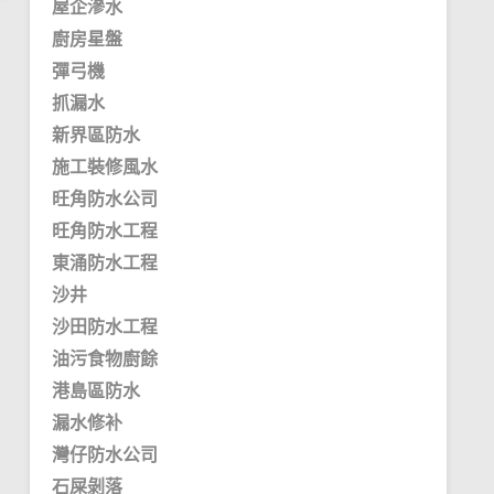
屋企滲水
廚房星盤
彈弓機
抓漏水
新界區防水
施工裝修風水
旺角防水公司
旺角防水工程
東涌防水工程
沙井
沙田防水工程
油污食物廚餘
港島區防水
漏水修补
灣仔防水公司
石屎剝落