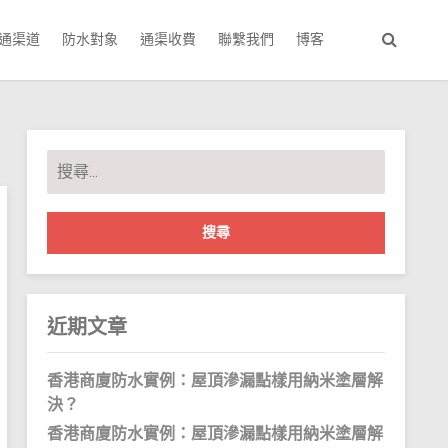
通渠道
防水對象
通渠收費
聯繫我們
博客
搜
尋
關
鍵
字:
近期文章
香港商廈防水實例：屋頂滲漏點樣用納米塗層解
決？
香港商廈防水實例：屋頂滲漏點樣用納米塗層解