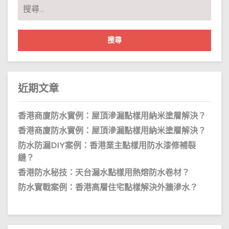
搜
尋
關
鍵
字:
近期文章
香港商廈防水實例：屋頂滲漏點樣用納米塗層解決？
香港商廈防水實例：屋頂滲漏點樣用納米塗層解決？
防水防漏DIY案例：香港業主點樣用防水漆修補裂
縫？
香港防水秘技：天台漏水點樣用熱熔防水卷材？
防水實戰案例：香港高層住宅點樣解決外牆滲水？