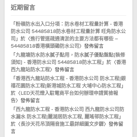
近期留言
「
粉嶺防水出入口分項：防水卷材工程量計算 - 香港
防水公司 54485818防水卷材工程量計算 旺角防水公
司
」於〈
進行管道疏通清淤的主要方法都有哪些 –
54485818香港橫頭磡防水公司
〉發佈留言
「
九龍塘防水防水膩子點用，防水膩子優點盤點[裝修
須知] - 香港防水公司 54485818防水工程
」於〈
香港
西九龍站防水工程
〉發佈留言
「
香港西九龍站防水工程 - 香港防水公司 防水工程|銀
禧花園防水工程|新港城防水工程 大埔中心防水工程
」
於〈
LED天花燈入駐電商平台如何辦理申請質檢報
告
〉發佈留言
「
西九龍防水工程 - 香港防水公司 西九龍防水公司防
水漏水 防水工程|麗湖居防水工程, 麗瑤邨防水工程
」
於〈
長沙天花吊頂隔音施工最詳細圖文步驟
〉發佈留
言