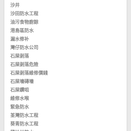
沙井
沙田防水工程
油污食物廚餘
港島區防水
漏水修补
灣仔防水公司
石屎剝落
石屎剝落危險
石屎剝落維修價錢
石屎墻磚墻
石屎鑽咀
維修水喉
緊急防水
荃灣防水工程
葵青防水工程