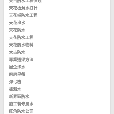
天台防水工程價錢
天花板漏水打针
天花板防水工程
天花滲水
天花防水
天花防水工程
天花防水物料
太古防水
專業通渠方法
屋企滲水
廚房星盤
彈弓機
抓漏水
新界區防水
施工裝修風水
旺角防水公司