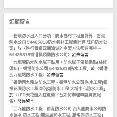
近期留言
「
粉嶺防水出入口分項：防水卷材工程量計算 - 香港
防水公司 54485818防水卷材工程量計算 旺角防水公
司
」於〈
進行管道疏通清淤的主要方法都有哪些 –
54485818香港橫頭磡防水公司
〉發佈留言
「
九龍塘防水防水膩子點用，防水膩子優點盤點[裝修
須知] - 香港防水公司 54485818防水工程
」於〈
香港
西九龍站防水工程
〉發佈留言
「
香港西九龍站防水工程 - 香港防水公司 防水工程|銀
禧花園防水工程|新港城防水工程 大埔中心防水工程
」
於〈
LED天花燈入駐電商平台如何辦理申請質檢報
告
〉發佈留言
「
西九龍防水工程 - 香港防水公司 西九龍防水公司防
水漏水 防水工程|麗湖居防水工程, 麗瑤邨防水工程
」