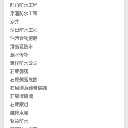
旺角防水工程
東涌防水工程
沙井
沙田防水工程
油污食物廚餘
港島區防水
漏水修补
灣仔防水公司
石屎剝落
石屎剝落危險
石屎剝落維修價錢
石屎墻磚墻
石屎鑽咀
維修水喉
緊急防水