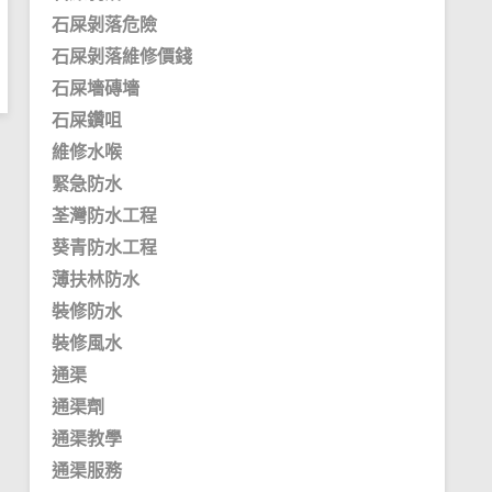
石屎剝落危險
石屎剝落維修價錢
石屎墻磚墻
石屎鑽咀
維修水喉
緊急防水
荃灣防水工程
葵青防水工程
薄扶林防水
裝修防水
裝修風水
通渠
通渠劑
通渠教學
通渠服務