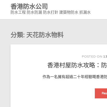
Skip
香港防水公司
to
防水工程 防水防漏 防水打針 建築物防水 抓漏水
content
分類:
天花防水物料
POSTED ON
13
香港村屋防水攻略：
作為一名擁有超過二十年經驗嘅香港防
Rea