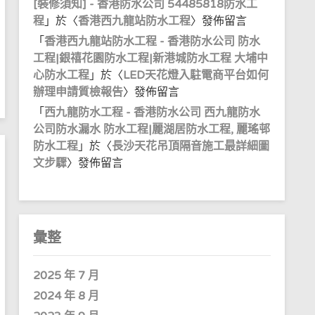
[裝修須知] - 香港防水公司 54485818防水工
程
」於〈
香港西九龍站防水工程
〉發佈留言
「
香港西九龍站防水工程 - 香港防水公司 防水
工程|銀禧花園防水工程|新港城防水工程 大埔中
心防水工程
」於〈
LED天花燈入駐電商平台如何
辦理申請質檢報告
〉發佈留言
「
西九龍防水工程 - 香港防水公司 西九龍防水
公司防水漏水 防水工程|麗湖居防水工程, 麗瑤邨
防水工程
」於〈
長沙天花吊頂隔音施工最詳細圖
文步驟
〉發佈留言
彙整
2025 年 7 月
2024 年 8 月