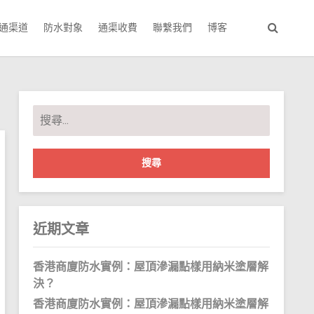
通渠道
防水對象
通渠收費
聯繫我們
博客
搜
尋
關
鍵
字:
近期文章
香港商廈防水實例：屋頂滲漏點樣用納米塗層解
決？
香港商廈防水實例：屋頂滲漏點樣用納米塗層解