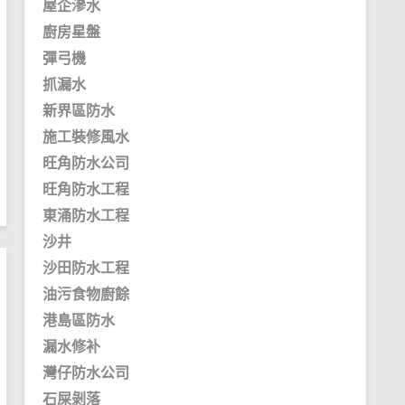
屋企滲水
廚房星盤
彈弓機
抓漏水
新界區防水
施工裝修風水
旺角防水公司
旺角防水工程
東涌防水工程
沙井
沙田防水工程
油污食物廚餘
港島區防水
漏水修补
灣仔防水公司
石屎剝落