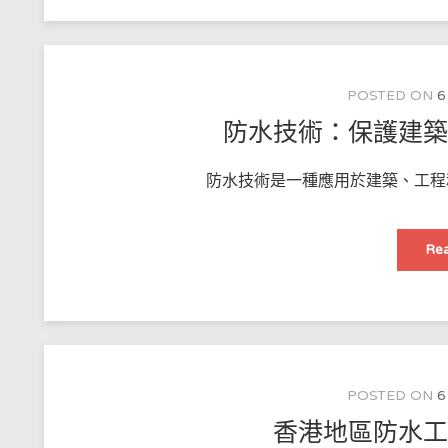
POSTED ON
6
防水技術：保護建
防水技術是一種應用於建築、工程和製
Rea
POSTED ON
6
香港地區防水