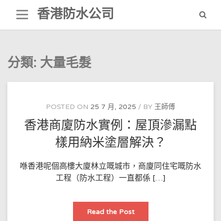
Skip
香港防水公司
to
content
分類:
大量毛髮
POSTED ON
25 7 月, 2025
BY
王師傅
香港商廈防水實例：屋頂滲漏點
樣用納米塗層解決？
喺香港呢個高樓大廈林立嘅城市，商廈同住宅嘅防水
工程（防水工程）一直都係 […]
香
Read the Post
港