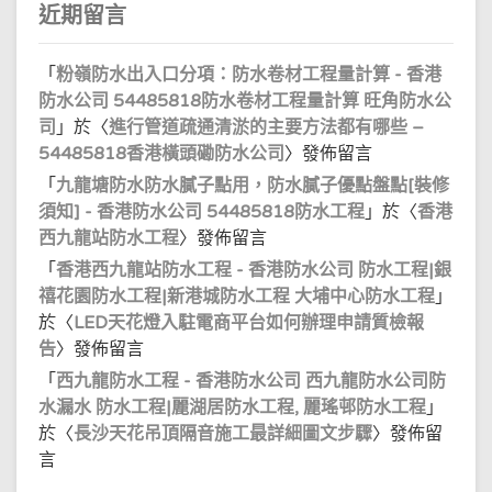
近期留言
「
粉嶺防水出入口分項：防水卷材工程量計算 - 香港
防水公司 54485818防水卷材工程量計算 旺角防水公
司
」於〈
進行管道疏通清淤的主要方法都有哪些 –
54485818香港橫頭磡防水公司
〉發佈留言
「
九龍塘防水防水膩子點用，防水膩子優點盤點[裝修
須知] - 香港防水公司 54485818防水工程
」於〈
香港
西九龍站防水工程
〉發佈留言
「
香港西九龍站防水工程 - 香港防水公司 防水工程|銀
禧花園防水工程|新港城防水工程 大埔中心防水工程
」
於〈
LED天花燈入駐電商平台如何辦理申請質檢報
告
〉發佈留言
「
西九龍防水工程 - 香港防水公司 西九龍防水公司防
水漏水 防水工程|麗湖居防水工程, 麗瑤邨防水工程
」
於〈
長沙天花吊頂隔音施工最詳細圖文步驟
〉發佈留
言