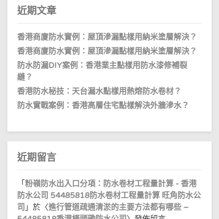
近期文章
香港商廈防水實例：屋頂滲漏點樣用納米塗層解決？
香港商廈防水實例：屋頂滲漏點樣用納米塗層解決？
防水防漏DIY案例：香港業主點樣用防水漆修補裂
縫？
香港防水秘技：天台漏水點樣用熱熔防水卷材？
防水實戰案例：香港高層住宅點樣解決外牆滲水？
近期留言
「
粉嶺防水出入口分項：防水卷材工程量計算 - 香港
防水公司 54485818防水卷材工程量計算 旺角防水公
司
」於〈
進行管道疏通清淤的主要方法都有哪些 –