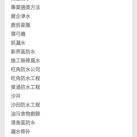
專業通渠方法
屋企滲水
廚房星盤
彈弓機
抓漏水
新界區防水
施工裝修風水
旺角防水公司
旺角防水工程
東涌防水工程
沙井
沙田防水工程
油污食物廚餘
港島區防水
漏水修补