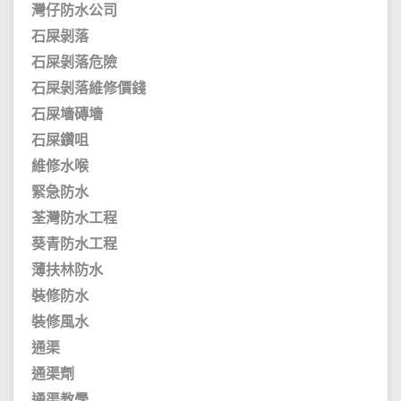
灣仔防水公司
石屎剝落
石屎剝落危險
石屎剝落維修價錢
石屎墻磚墻
石屎鑽咀
維修水喉
緊急防水
荃灣防水工程
葵青防水工程
薄扶林防水
裝修防水
裝修風水
通渠
通渠劑
通渠教學