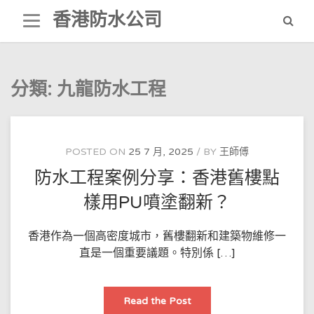
Skip
香港防水公司
to
content
分類:
九龍防水工程
POSTED ON
25 7 月, 2025
BY
王師傅
防水工程案例分享：香港舊樓點
樣用PU噴塗翻新？
香港作為一個高密度城市，舊樓翻新和建築物維修一
直是一個重要議題。特別係 […]
防
Read the Post
水