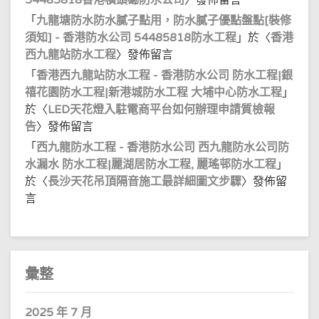
54485818香港橫頭磡防水公司
〉發佈留言
「
九龍塘防水防水膩子點用，防水膩子優點盤點[裝修
須知] - 香港防水公司 54485818防水工程
」於〈
香港
西九龍站防水工程
〉發佈留言
「
香港西九龍站防水工程 - 香港防水公司 防水工程|銀
禧花園防水工程|新港城防水工程 大埔中心防水工程
」
於〈
LED天花燈入駐電商平台如何辦理申請質檢報
告
〉發佈留言
「
西九龍防水工程 - 香港防水公司 西九龍防水公司防
水漏水 防水工程|麗湖居防水工程, 麗瑤邨防水工程
」
於〈
長沙天花吊頂隔音施工最詳細圖文步驟
〉發佈留
言
彙整
2025 年 7 月