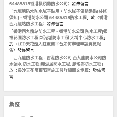
54485818香港橫頭磡防水公司
〉發佈留言
「
九龍塘防水防水膩子點用，防水膩子優點盤點[裝修
須知] - 香港防水公司 54485818防水工程
」於〈
香港
西九龍站防水工程
〉發佈留言
「
香港西九龍站防水工程 - 香港防水公司 防水工程|銀
禧花園防水工程|新港城防水工程 大埔中心防水工程
」
於〈
LED天花燈入駐電商平台如何辦理申請質檢報
告
〉發佈留言
「
西九龍防水工程 - 香港防水公司 西九龍防水公司防
水漏水 防水工程|麗湖居防水工程, 麗瑤邨防水工程
」
於〈
長沙天花吊頂隔音施工最詳細圖文步驟
〉發佈留
言
彙整