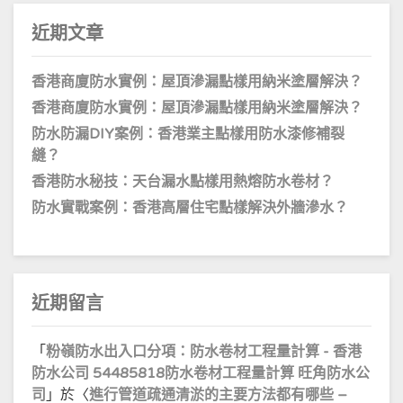
近期文章
香港商廈防水實例：屋頂滲漏點樣用納米塗層解決？
香港商廈防水實例：屋頂滲漏點樣用納米塗層解決？
防水防漏DIY案例：香港業主點樣用防水漆修補裂
縫？
香港防水秘技：天台漏水點樣用熱熔防水卷材？
防水實戰案例：香港高層住宅點樣解決外牆滲水？
近期留言
「
粉嶺防水出入口分項：防水卷材工程量計算 - 香港
防水公司 54485818防水卷材工程量計算 旺角防水公
司
」於〈
進行管道疏通清淤的主要方法都有哪些 –