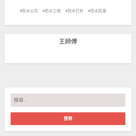
防水公司
防水工程
防水打針
防水防漏
王師傅
搜
尋
關
鍵
字: