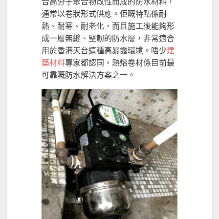
合高分子聚合物改性而成的防水材料，
通常以卷狀形式供應。佢嘅特點係耐
熱、耐寒、耐老化，而且施工後能夠形
成一層無縫、堅韌的防水層，非常適合
用於香港天台這種高暴露環境。唔少
建
築材料
專家都認同，熱熔卷材係目前最
可靠嘅防水解決方案之一。