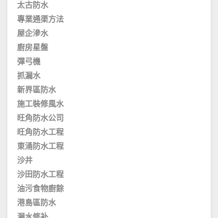
太古防水
專業通渠方法
屋企滲水
廚房星盤
彈弓機
抓漏水
新界區防水
施工裝修風水
旺角防水公司
旺角防水工程
東涌防水工程
沙井
沙田防水工程
油污食物廚餘
港島區防水
漏水修补