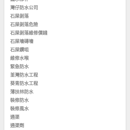
灣仔防水公司
石屎剝落
石屎剝落危險
石屎剝落維修價錢
石屎墻磚墻
石屎鑽咀
維修水喉
緊急防水
荃灣防水工程
葵青防水工程
薄扶林防水
裝修防水
裝修風水
通渠
通渠劑