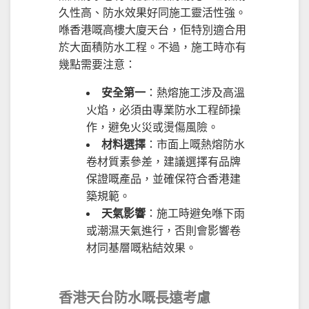
久性高、防水效果好同施工靈活性強。
喺香港嘅高樓大廈天台，佢特別適合用
於大面積防水工程。不過，施工時亦有
幾點需要注意：
安全第一
：熱熔施工涉及高溫
火焰，必須由專業防水工程師操
作，避免火災或燙傷風險。
材料選擇
：市面上嘅熱熔防水
卷材質素參差，建議選擇有品牌
保證嘅產品，並確保符合香港建
築規範。
天氣影響
：施工時避免喺下雨
或潮濕天氣進行，否則會影響卷
材同基層嘅粘結效果。
香港天台防水嘅長遠考慮