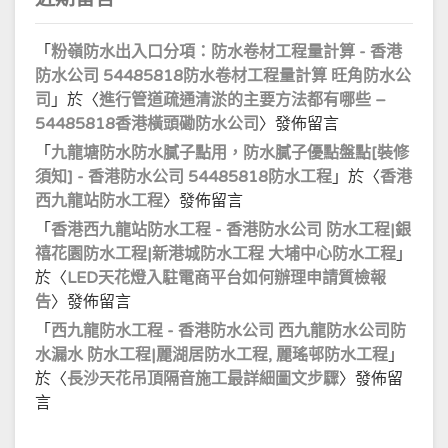
「
粉嶺防水出入口分項：防水卷材工程量計算 - 香港
防水公司 54485818防水卷材工程量計算 旺角防水公
司
」於〈
進行管道疏通清淤的主要方法都有哪些 –
54485818香港橫頭磡防水公司
〉發佈留言
「
九龍塘防水防水膩子點用，防水膩子優點盤點[裝修
須知] - 香港防水公司 54485818防水工程
」於〈
香港
西九龍站防水工程
〉發佈留言
「
香港西九龍站防水工程 - 香港防水公司 防水工程|銀
禧花園防水工程|新港城防水工程 大埔中心防水工程
」
於〈
LED天花燈入駐電商平台如何辦理申請質檢報
告
〉發佈留言
「
西九龍防水工程 - 香港防水公司 西九龍防水公司防
水漏水 防水工程|麗湖居防水工程, 麗瑤邨防水工程
」
於〈
長沙天花吊頂隔音施工最詳細圖文步驟
〉發佈留
言