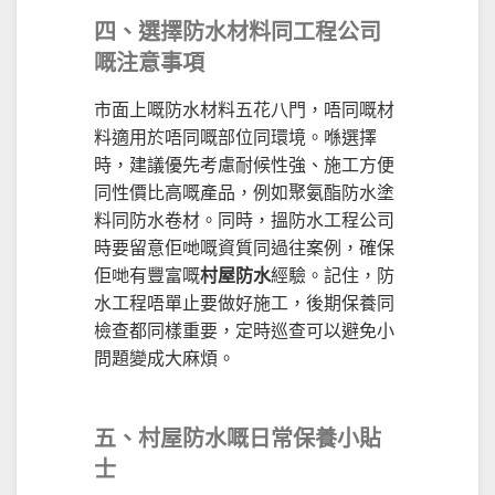
四、選擇防水材料同工程公司
嘅注意事項
市面上嘅防水材料五花八門，唔同嘅材
料適用於唔同嘅部位同環境。喺選擇
時，建議優先考慮耐候性強、施工方便
同性價比高嘅產品，例如聚氨酯防水塗
料同防水卷材。同時，搵防水工程公司
時要留意佢哋嘅資質同過往案例，確保
佢哋有豐富嘅
村屋防水
經驗。記住，防
水工程唔單止要做好施工，後期保養同
檢查都同樣重要，定時巡查可以避免小
問題變成大麻煩。
五、村屋防水嘅日常保養小貼
士