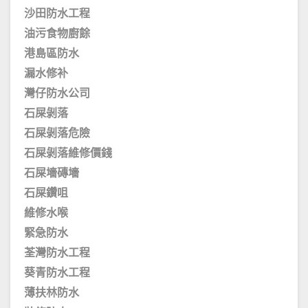
沙田防水工程
油污食物廚餘
港島區防水
漏水修补
灣仔防水公司
石屎剝落
石屎剝落危險
石屎剝落維修價錢
石屎墻磚墻
石屎鑽咀
維修水喉
緊急防水
荃灣防水工程
葵青防水工程
薄扶林防水