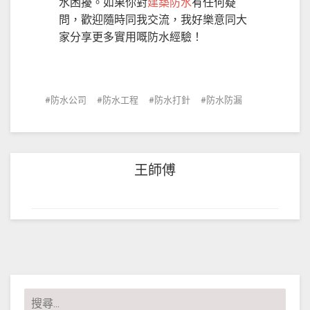
水困擾。如果你對
建築防水
有任何疑
問，歡迎隨時同我交流，我好樂意同大
家分享更多實用嘅防水經驗！
防水公司
防水工程
防水打針
防水防漏
王師傅
搜