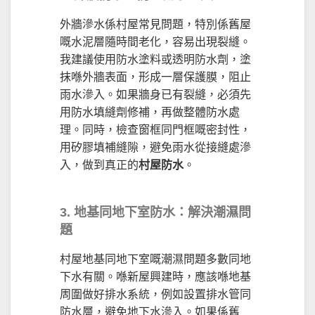
外牆滲水係村屋常見問題，特別係舊屋
嘅水泥層隨時間老化，容易出現裂縫。
我建議使用防水塗料或透明防水劑，塗
抹喺外牆表面，形成一層保護膜，阻止
雨水滲入。如果牆身已有裂縫，必須先
用防水填縫劑修補，再做整體防水處
理。同時，檢查窗框同門框嘅密封性，
用矽膠填補縫隙，避免雨水從接縫處滲
入，做到真正的
村屋防水
。
3. 地基同地下室防水：解決潮濕問
題
村屋地基同地下室嘅潮濕問題多數同地
下水有關。喺新屋興建時，應該喺地基
周圍做好排水系統，例如設置排水管同
防水層，避免地下水滲入。如果係舊