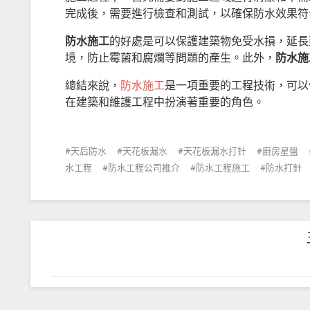
完成後，需要進行檢查和測試，以確保防水效果符
防水施工
的好處是可以保護建築物免受水損，延長
境，防止霉菌和腐爛等問題的產生。此外，
防水施
總結來說，
防水施工
是一項重要的工程技術，可以
在建築和維護工程中扮演著重要的角色。
天后防水
天花板漏水
天花板漏水打针
廚房星盤
水工程
防水工程公司推介
防水工程施工
防水打針