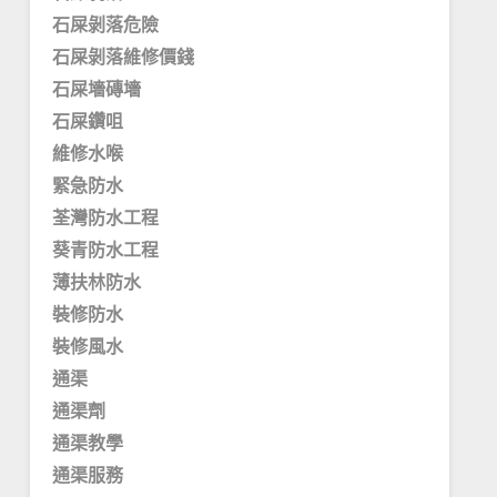
石屎剝落危險
石屎剝落維修價錢
石屎墻磚墻
石屎鑽咀
維修水喉
緊急防水
荃灣防水工程
葵青防水工程
薄扶林防水
裝修防水
裝修風水
通渠
通渠劑
通渠教學
通渠服務