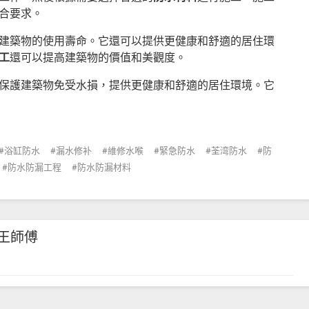
合要求。
建築物的使用壽命。它還可以提供更健康和舒適的居住環
工
還可以提高建築物的價值和美觀度。
保護建築物免受水損，提供更健康和舒適的居住環境。它
浴缸防水
漏水修补
維修水喉
緊急防水
荃湾防水
防
防水防漏工程
防水防漏材料
王師傅