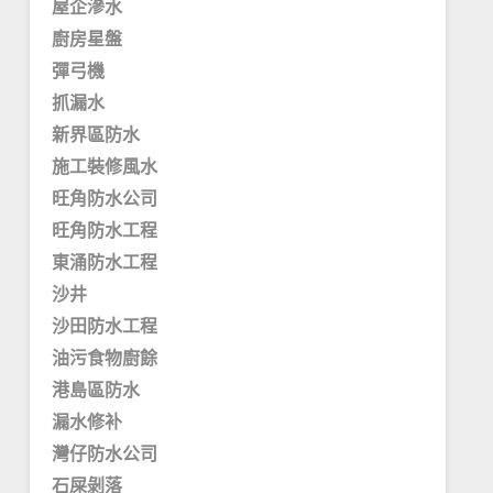
屋企滲水
廚房星盤
彈弓機
抓漏水
新界區防水
施工裝修風水
旺角防水公司
旺角防水工程
東涌防水工程
沙井
沙田防水工程
油污食物廚餘
港島區防水
漏水修补
灣仔防水公司
石屎剝落