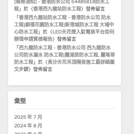
[裝修須知] - 香港防水公司 54485818防水工
程
」於〈
香港西九龍站防水工程
〉發佈留言
「
香港西九龍站防水工程 - 香港防水公司 防水
工程|銀禧花園防水工程|新港城防水工程 大埔中
心防水工程
」於〈
LED天花燈入駐電商平台如何
辦理申請質檢報告
〉發佈留言
「
西九龍防水工程 - 香港防水公司 西九龍防水
公司防水漏水 防水工程|麗湖居防水工程, 麗瑤邨
防水工程
」於〈
長沙天花吊頂隔音施工最詳細圖
文步驟
〉發佈留言
彙整
2025 年 7 月
2024 年 8 月