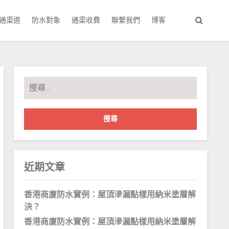
通渠道
防水對象
通渠收費
聯繫我們
博客
搜
尋
關
鍵
字:
近期文章
香港商廈防水實例：屋頂滲漏點樣用納米塗層解
決？
香港商廈防水實例：屋頂滲漏點樣用納米塗層解