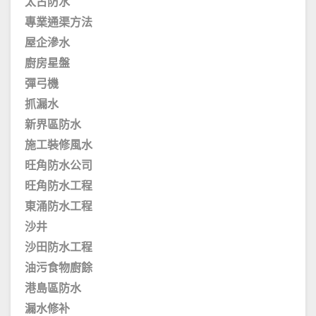
太古防水
專業通渠方法
屋企滲水
廚房星盤
彈弓機
抓漏水
新界區防水
施工裝修風水
旺角防水公司
旺角防水工程
東涌防水工程
沙井
沙田防水工程
油污食物廚餘
港島區防水
漏水修补