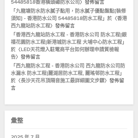
54485818香港橫頭磡防水公司
〉發佈留言
「
九龍塘防水防水膩子點用，防水膩子優點盤點[裝修
須知] - 香港防水公司 54485818防水工程
」於〈
香港
西九龍站防水工程
〉發佈留言
「
香港西九龍站防水工程 - 香港防水公司 防水工程|銀
禧花園防水工程|新港城防水工程 大埔中心防水工程
」
於〈
LED天花燈入駐電商平台如何辦理申請質檢報
告
〉發佈留言
「
西九龍防水工程 - 香港防水公司 西九龍防水公司防
水漏水 防水工程|麗湖居防水工程, 麗瑤邨防水工程
」
於〈
長沙天花吊頂隔音施工最詳細圖文步驟
〉發佈留
言
彙整
2025 年 7 月