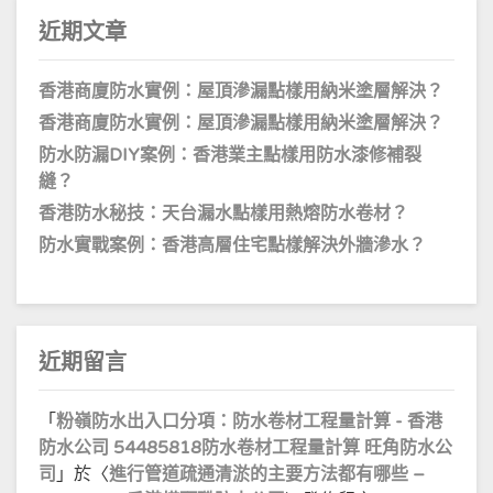
近期文章
香港商廈防水實例：屋頂滲漏點樣用納米塗層解決？
香港商廈防水實例：屋頂滲漏點樣用納米塗層解決？
防水防漏DIY案例：香港業主點樣用防水漆修補裂
縫？
香港防水秘技：天台漏水點樣用熱熔防水卷材？
防水實戰案例：香港高層住宅點樣解決外牆滲水？
近期留言
「
粉嶺防水出入口分項：防水卷材工程量計算 - 香港
防水公司 54485818防水卷材工程量計算 旺角防水公
司
」於〈
進行管道疏通清淤的主要方法都有哪些 –