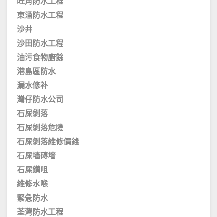
旺角防水工程
東涌防水工程
沙井
沙田防水工程
油污食物廚餘
港島區防水
漏水修补
灣仔防水公司
石屎剝落
石屎剝落危險
石屎剝落維修價錢
石屎墻磚墻
石屎鑽咀
維修水喉
緊急防水
荃灣防水工程