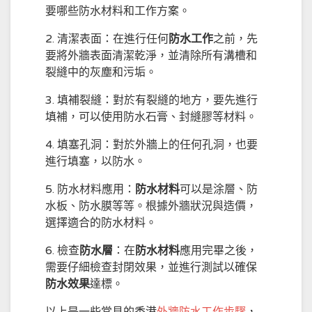
要哪些防水材料和工作方案。
2. 清潔表面：在進行任何
防水工作
之前，先
要將外牆表面清潔乾淨，並清除所有溝槽和
裂縫中的灰塵和污垢。
3. 填補裂縫：對於有裂縫的地方，要先進行
填補，可以使用防水石膏、封縫膠等材料。
4. 填塞孔洞：對於外牆上的任何孔洞，也要
進行填塞，以防水。
5. 防水材料應用：
防水材料
可以是涂層、防
水板、防水膜等等。根據外牆狀況與造價，
選擇適合的防水材料。
6. 檢查
防水層
：在
防水材料
應用完畢之後，
需要仔細檢查封閉效果，並進行測試以確保
防水效果
達標。