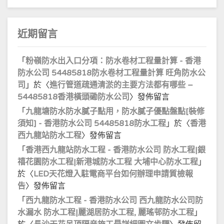
近期留言
「
粉嶺防水出入口分項：防水卷材工程量計算 - 香港
防水公司 54485818防水卷材工程量計算 旺角防水公
司
」於〈
進行管道疏通清淤的主要方法都有哪些 –
54485818香港橫頭磡防水公司
〉發佈留言
「
九龍塘防水防水膩子點用，防水膩子優點盤點[裝修
須知] - 香港防水公司 54485818防水工程
」於〈
香港
西九龍站防水工程
〉發佈留言
「
香港西九龍站防水工程 - 香港防水公司 防水工程|銀
禧花園防水工程|新港城防水工程 大埔中心防水工程
」
於〈
LED天花燈入駐電商平台如何辦理申請質檢報
告
〉發佈留言
「
西九龍防水工程 - 香港防水公司 西九龍防水公司防
水漏水 防水工程|麗湖居防水工程, 麗瑤邨防水工程
」