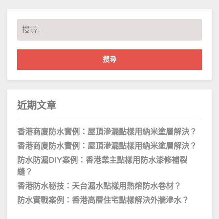
搜
尋
關
鍵
字:
近期文章
香港商廈防水實例：屋頂滲漏點樣用納米塗層解決？
香港商廈防水實例：屋頂滲漏點樣用納米塗層解決？
防水防漏DIY案例：香港業主點樣用防水漆修補裂
縫？
香港防水秘技：天台漏水點樣用熱熔防水卷材？
防水實戰案例：香港高層住宅點樣解決外牆滲水？