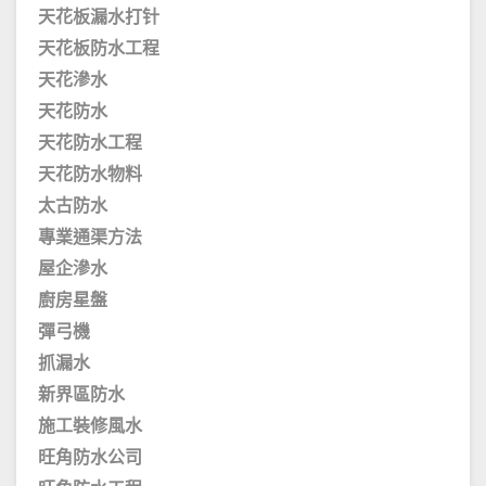
天花板漏水打针
天花板防水工程
天花滲水
天花防水
天花防水工程
天花防水物料
太古防水
專業通渠方法
屋企滲水
廚房星盤
彈弓機
抓漏水
新界區防水
施工裝修風水
旺角防水公司