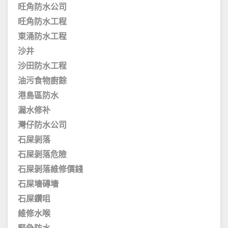
旺角防水公司
旺角防水工程
東涌防水工程
沙井
沙田防水工程
油污食物廚餘
港島區防水
漏水修补
灣仔防水公司
石屎剝落
石屎剝落危險
石屎剝落維修價錢
石屎墻磚墻
石屎鑽咀
維修水喉