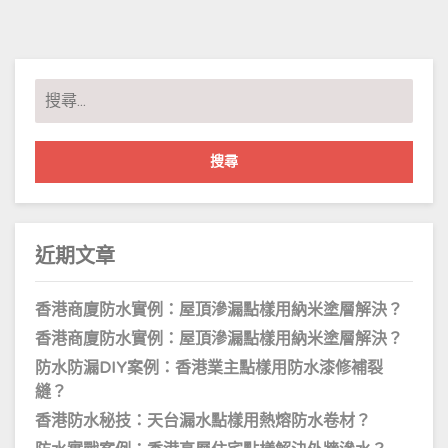
搜
尋
關
鍵
字:
近期文章
香港商廈防水實例：屋頂滲漏點樣用納米塗層解決？
香港商廈防水實例：屋頂滲漏點樣用納米塗層解決？
防水防漏DIY案例：香港業主點樣用防水漆修補裂
縫？
香港防水秘技：天台漏水點樣用熱熔防水卷材？