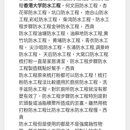
程
香港大学防水工程
，何文田防水工程，杏
花邨防水工程，坑口防水工程， 炮台山防水
工程,彩虹防水工程， 柴湾防水工程，防水工
程步驟防水工程金钟防水工程， 西貢
防水工程油塘防水工程，油麻地防水工程,黄
竹坑防水工程， 黄埔防水工程，青衣防水工
程， 尖沙咀防水工程，东涌防水工程,调景岭
防水工程， 天后防水工程，大窝口防水工程.
梳打粉一直是家居清潔、防水工程步驟防水
工程製造糕點好幫手，西貢
防水工程原來梳打粉都可以防水工程！梳打
粉防水工程法比較適用於廚房防水工程、洗
手盆防水工程，對於廁所防水工程就沒有那
麼有效了，防水工程步驟防水工程特別是對
於頭髮或油脂積聚所造成的淤塞。雖然用梳
打粉防水工程比防水工程水防水工程慢，西
貢
防水工程但是使用的都是不是強腐蝕性物