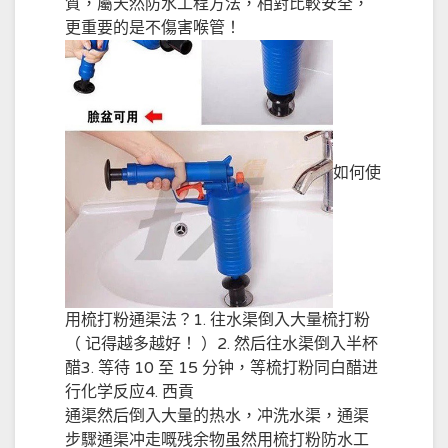
質，屬天然防水工程方法，相對比較安全，
更重要的是不傷害喉管！
如何使
用梳打粉通渠法？1. 往水渠倒入大量梳打粉
（ 记得越多越好！ ）2. 然后往水渠倒入半杯
醋3. 等待 10 至 15 分钟，等梳打粉同白醋进
行化学反应4. 西貢
通渠然后倒入大量的热水，冲洗水渠，通渠
步驟通渠冲走嘅残余物虽然用梳打粉防水工