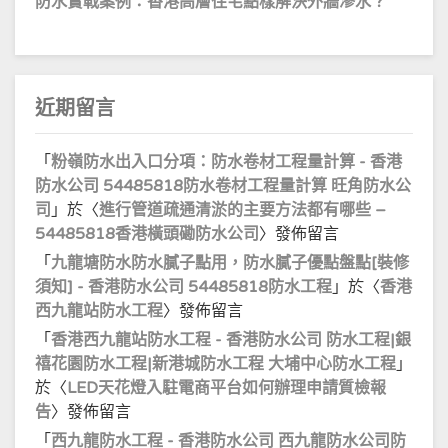
防水實戰案例：香港高層住宅點樣解決外牆滲水？
近期留言
「
粉嶺防水出入口分項：防水卷材工程量計算 - 香港
防水公司 54485818防水卷材工程量計算 旺角防水公
司
」於〈
進行管道疏通清淤的主要方法都有哪些 –
54485818香港橫頭磡防水公司
〉發佈留言
「
九龍塘防水防水膩子點用，防水膩子優點盤點[裝修
須知] - 香港防水公司 54485818防水工程
」於〈
香港
西九龍站防水工程
〉發佈留言
「
香港西九龍站防水工程 - 香港防水公司 防水工程|銀
禧花園防水工程|新港城防水工程 大埔中心防水工程
」
於〈
LED天花燈入駐電商平台如何辦理申請質檢報
告
〉發佈留言
「
西九龍防水工程 - 香港防水公司 西九龍防水公司防