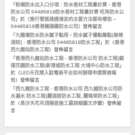
「
粉嶺防水出入口分項：防水卷材工程量計算 - 香港
防水公司 54485818防水卷材工程量計算 旺角防水公
司
」於〈
進行管道疏通清淤的主要方法都有哪些 –
54485818香港橫頭磡防水公司
〉發佈留言
「
九龍塘防水防水膩子點用，防水膩子優點盤點[裝修
須知] - 香港防水公司 54485818防水工程
」於〈
香港
西九龍站防水工程
〉發佈留言
「
香港西九龍站防水工程 - 香港防水公司 防水工程|銀
禧花園防水工程|新港城防水工程 大埔中心防水工程
」
於〈
LED天花燈入駐電商平台如何辦理申請質檢報
告
〉發佈留言
「
西九龍防水工程 - 香港防水公司 西九龍防水公司防
水漏水 防水工程|麗湖居防水工程, 麗瑤邨防水工程
」
於〈
長沙天花吊頂隔音施工最詳細圖文步驟
〉發佈留
言