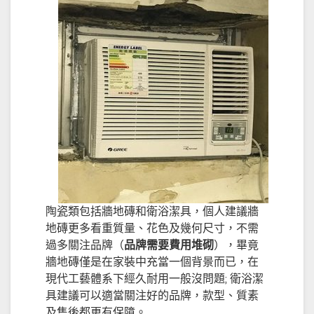
陶瓷類包括牆地磚和衛浴潔具，個人建議牆
地磚更多看重質量、花色及幾何尺寸，不需
過多關注品牌（
品牌需要費用堆砌
），畢竟
牆地磚僅是在家裝中充當一個背景而已，在
現代工藝體系下經久耐用一般沒問題; 衛浴潔
具建議可以適當關注好的品牌，款型、質素
及售後都更有保障。