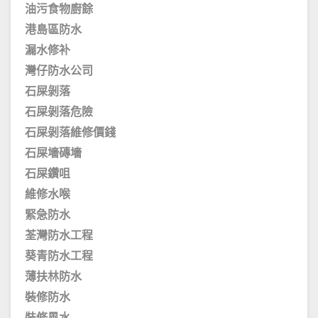
油污食物廚餘
港島區防水
漏水修补
灣仔防水公司
石屎剝落
石屎剝落危險
石屎剝落維修價錢
石屎墻磚墻
石屎鑽咀
維修水喉
緊急防水
荃灣防水工程
葵青防水工程
薄扶林防水
裝修防水