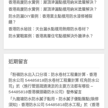
香港商廈防水實例：屋頂滲漏點樣用納米塗層解決？
香港商廈防水實例：屋頂滲漏點樣用納米塗層解決？
防水防漏DIY案例：香港業主點樣用防水漆修補裂
縫？
香港防水秘技：天台漏水點樣用熱熔防水卷材？
防水實戰案例：香港高層住宅點樣解決外牆滲水？
近期留言
「
粉嶺防水出入口分項：防水卷材工程量計算 - 香港
防水公司 54485818防水卷材工程量計算 旺角防水公
司
」於〈
進行管道疏通清淤的主要方法都有哪些 –
54485818香港橫頭磡防水公司
〉發佈留言
「
九龍塘防水防水膩子點用，防水膩子優點盤點[裝修
須知] - 香港防水公司 54485818防水工程
」於〈
香港