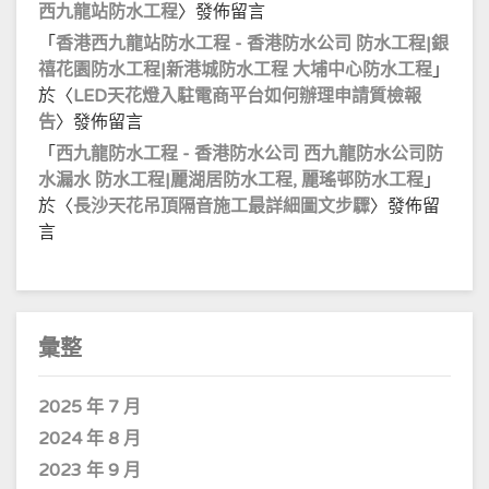
西九龍站防水工程
〉發佈留言
「
香港西九龍站防水工程 - 香港防水公司 防水工程|銀
禧花園防水工程|新港城防水工程 大埔中心防水工程
」
於〈
LED天花燈入駐電商平台如何辦理申請質檢報
告
〉發佈留言
「
西九龍防水工程 - 香港防水公司 西九龍防水公司防
水漏水 防水工程|麗湖居防水工程, 麗瑤邨防水工程
」
於〈
長沙天花吊頂隔音施工最詳細圖文步驟
〉發佈留
言
彙整
2025 年 7 月
2024 年 8 月
2023 年 9 月