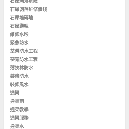
石屎剝落危險
石屎剝落維修價錢
石屎墻磚墻
石屎鑽咀
維修水喉
緊急防水
荃灣防水工程
葵青防水工程
薄扶林防水
裝修防水
裝修風水
通渠
通渠劑
通渠教學
通渠服務
通渠水