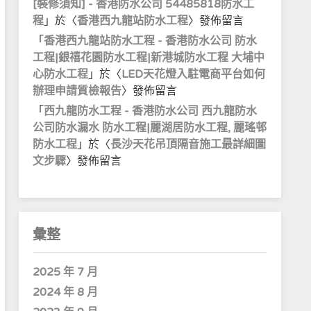
[裝修須知] - 香港防水公司 54485818防水工
程
」於〈
香港西九龍站防水工程
〉發佈留言
「
香港西九龍站防水工程 - 香港防水公司 防水
工程|銀禧花園防水工程|新港城防水工程 大埔中
心防水工程
」於〈
LED天花燈入駐電商平台如何
辦理申請質檢報告
〉發佈留言
「
西九龍防水工程 - 香港防水公司 西九龍防水
公司防水漏水 防水工程|麗湖居防水工程, 麗瑤邨
防水工程
」於〈
長沙天花吊頂隔音施工最詳細圖
文步驟
〉發佈留言
彙整
2025 年 7 月
2024 年 8 月