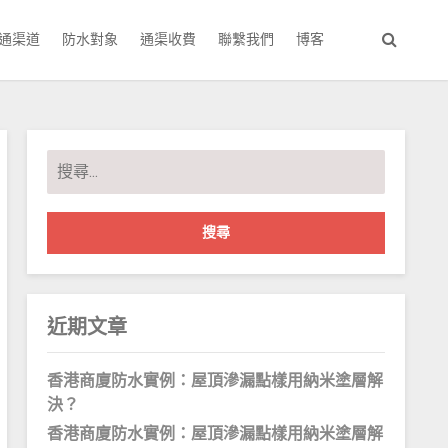
通渠道
防水對象
通渠收費
聯繫我們
博客
搜
尋
關
鍵
字:
近期文章
香港商廈防水實例：屋頂滲漏點樣用納米塗層解
決？
香港商廈防水實例：屋頂滲漏點樣用納米塗層解