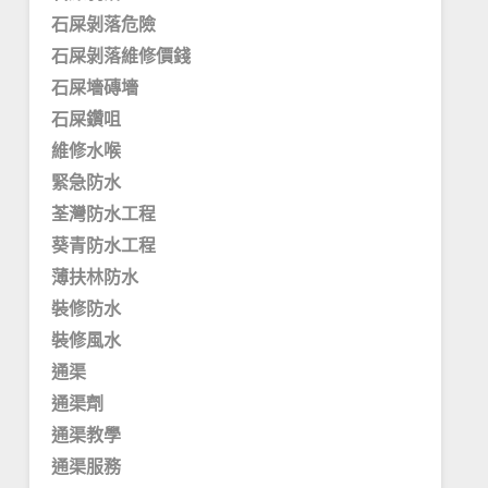
石屎剝落危險
石屎剝落維修價錢
石屎墻磚墻
石屎鑽咀
維修水喉
緊急防水
荃灣防水工程
葵青防水工程
薄扶林防水
裝修防水
裝修風水
通渠
通渠劑
通渠教學
通渠服務