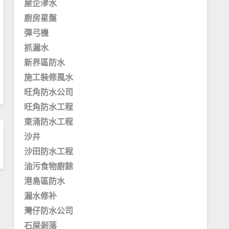
屋企滲水
廚房星盤
彈弓機
抓漏水
新界區防水
施工裝修風水
旺角防水公司
旺角防水工程
東涌防水工程
沙井
沙田防水工程
油污食物廚餘
港島區防水
漏水修补
灣仔防水公司
石屎剝落