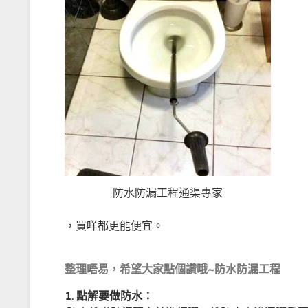
防水防漏工程通渠專家
，買咩都更能便宜。
整理唔易，希望大家點個讚哦~防水防漏工程
1.
點解要做防水：