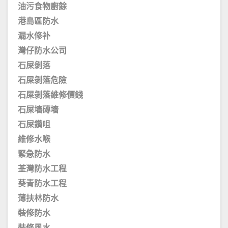
油污食物廚餘
港島區防水
漏水修补
灣仔防水公司
石屎剝落
石屎剝落危險
石屎剝落維修價錢
石屎墻磚墻
石屎鑽咀
維修水喉
緊急防水
荃灣防水工程
葵青防水工程
薄扶林防水
裝修防水