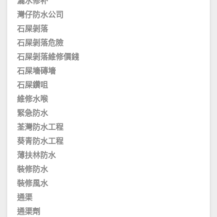
漏水修补
灣仔防水公司
石屎剝落
石屎剝落危險
石屎剝落維修價錢
石屎墻磚墻
石屎鑽咀
維修水喉
緊急防水
荃灣防水工程
葵青防水工程
薄扶林防水
裝修防水
裝修風水
通渠
通渠劑