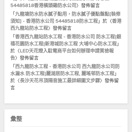
54485818香港橫頭磡防水公司
〉發佈留言
「
九龍塘防水防水膩子點用，防水膩子優點盤點[裝修
須知] - 香港防水公司 54485818防水工程
」於〈
香港
西九龍站防水工程
〉發佈留言
「
香港西九龍站防水工程 - 香港防水公司 防水工程|銀
禧花園防水工程|新港城防水工程 大埔中心防水工程
」
於〈
LED天花燈入駐電商平台如何辦理申請質檢報
告
〉發佈留言
「
西九龍防水工程 - 香港防水公司 西九龍防水公司防
水漏水 防水工程|麗湖居防水工程, 麗瑤邨防水工程
」
於〈
長沙天花吊頂隔音施工最詳細圖文步驟
〉發佈留
言
彙整