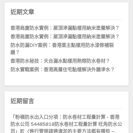
近期文章
香港商廈防水實例：屋頂滲漏點樣用納米塗層解決？
香港商廈防水實例：屋頂滲漏點樣用納米塗層解決？
防水防漏DIY案例：香港業主點樣用防水漆修補裂
縫？
香港防水秘技：天台漏水點樣用熱熔防水卷材？
防水實戰案例：香港高層住宅點樣解決外牆滲水？
近期留言
「
粉嶺防水出入口分項：防水卷材工程量計算 - 香港
防水公司 54485818防水卷材工程量計算 旺角防水公
司
」於〈
進行管道疏通清淤的主要方法都有哪些 –