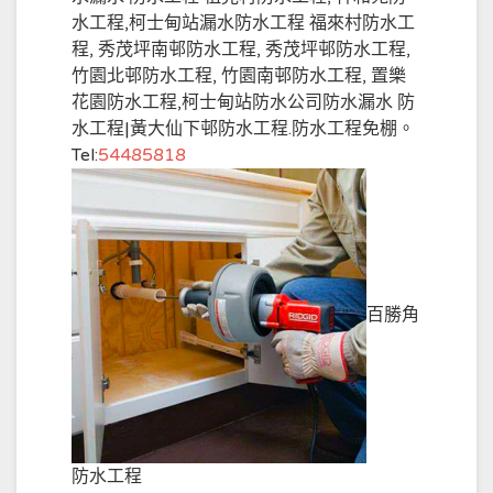
水工程,柯士甸站漏水防水工程 福來村防水工
程, 秀茂坪南邨防水工程, 秀茂坪邨防水工程,
竹園北邨防水工程, 竹園南邨防水工程, 置樂
花園防水工程,柯士甸站防水公司防水漏水 防
水工程|黃大仙下邨防水工程.防水工程免棚。
Tel:
54485818
百勝角
防水工程