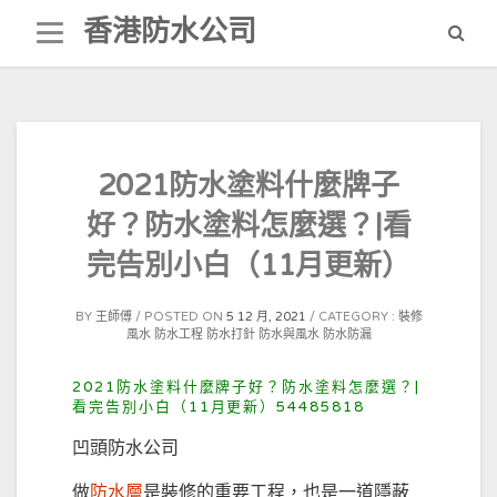
Skip
香港防水公司
to
content
2021防水塗料什麼牌子
好？防水塗料怎麼選？|看
完告別小白（11月更新）
BY
王師傅
POSTED ON
5 12 月, 2021
CATEGORY :
裝修
風水
防水工程
防水打針
防水與風水
防水防漏
2021防水塗料什麼牌子好？防水塗料怎麼選？|
看完告別小白（11月更新）54485818
凹頭防水公司
做
防水層
是裝修的重要工程，也是一道隱蔽