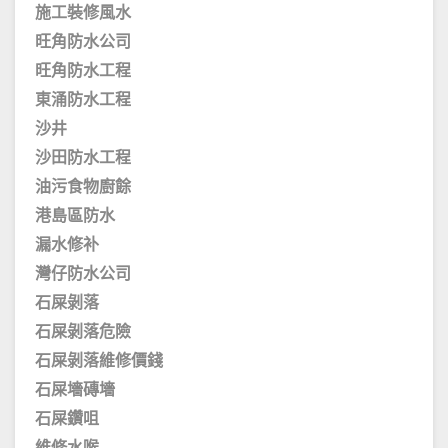
施工裝修風水
旺角防水公司
旺角防水工程
東涌防水工程
沙井
沙田防水工程
油污食物廚餘
港島區防水
漏水修补
灣仔防水公司
石屎剝落
石屎剝落危險
石屎剝落維修價錢
石屎墻磚墻
石屎鑽咀