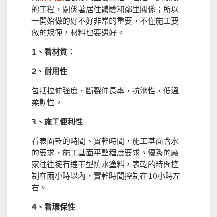
的工程，關係著居住體驗和鄰里關係；所以
一開始做的好不好非常的重要，不僅施工要
做的規範，材料也要選好。
1、看材質：
2、耐用性
包括拉伸強度，斷裂伸長率，抗滲性，低溫
柔韌性。
3、施工便利性
看表面乾的時間、實幹時間，施工基面
含水
的要求，施工基面平整程度要求。優秀的廠
家往往擁有速干型防水塗料，表乾的時間控
制在兩小時以內，實幹時間控制在10小時左
右。
4、看環保性