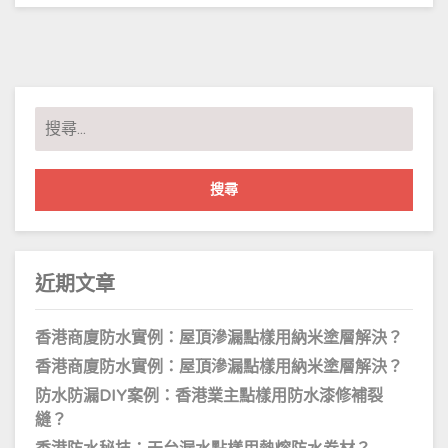
搜
尋
關
鍵
字:
近期文章
香港商廈防水實例：屋頂滲漏點樣用納米塗層解決？
香港商廈防水實例：屋頂滲漏點樣用納米塗層解決？
防水防漏DIY案例：香港業主點樣用防水漆修補裂
縫？