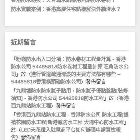
香港防水秘技：天台漏水點樣用熱熔防水卷材？
防水實戰案例：香港高層住宅點樣解決外牆滲水？
近期留言
「
粉嶺防水出入口分項：防水卷材工程量計算 - 香港
防水公司 54485818防水卷材工程量計算 旺角防水公
司
」於〈
進行管道疏通清淤的主要方法都有哪些 –
54485818香港橫頭磡防水公司
〉發佈留言
「
九龍塘防水防水膩子點用，防水膩子優點盤點[裝修
須知] - 香港防水公司 54485818防水工程
」於〈
香港
西九龍站防水工程
〉發佈留言
「
香港西九龍站防水工程 - 香港防水公司 防水工程|銀
禧花園防水工程|新港城防水工程 大埔中心防水工程
」
於〈
LED天花燈入駐電商平台如何辦理申請質檢報
告
〉發佈留言