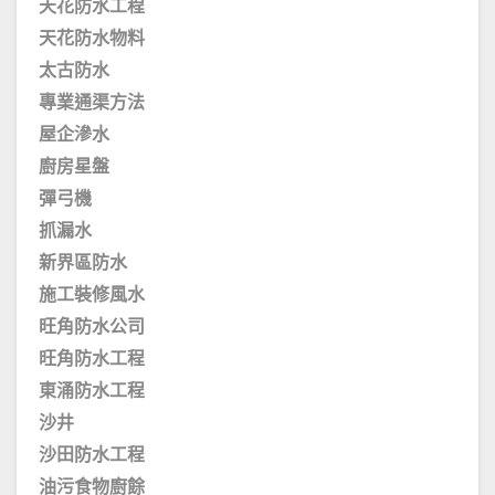
天花防水工程
天花防水物料
太古防水
專業通渠方法
屋企滲水
廚房星盤
彈弓機
抓漏水
新界區防水
施工裝修風水
旺角防水公司
旺角防水工程
東涌防水工程
沙井
沙田防水工程
油污食物廚餘