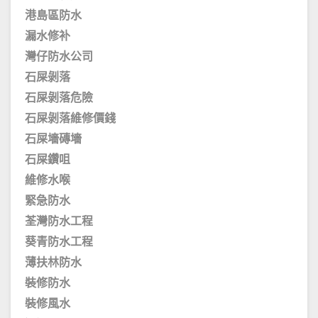
港島區防水
漏水修补
灣仔防水公司
石屎剝落
石屎剝落危險
石屎剝落維修價錢
石屎墻磚墻
石屎鑽咀
維修水喉
緊急防水
荃灣防水工程
葵青防水工程
薄扶林防水
裝修防水
裝修風水