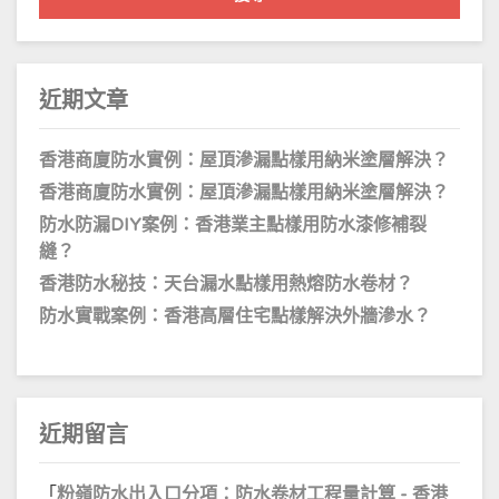
字:
近期文章
香港商廈防水實例：屋頂滲漏點樣用納米塗層解決？
香港商廈防水實例：屋頂滲漏點樣用納米塗層解決？
防水防漏DIY案例：香港業主點樣用防水漆修補裂
縫？
香港防水秘技：天台漏水點樣用熱熔防水卷材？
防水實戰案例：香港高層住宅點樣解決外牆滲水？
近期留言
「
粉嶺防水出入口分項：防水卷材工程量計算 - 香港