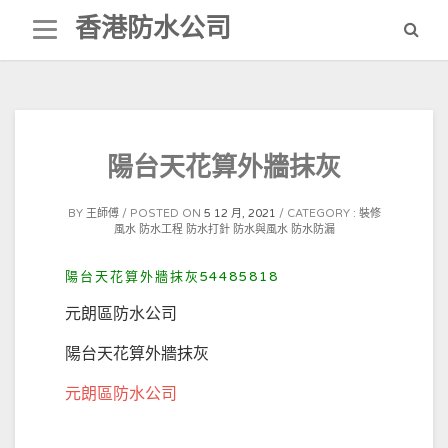
Skip
香港防水公司
to
content
陽台天花算外牆抹灰
BY
王師傅
POSTED ON
5 12 月, 2021
CATEGORY :
裝修
風水
防水工程
防水打針
防水與風水
防水防漏
陽台天花算外牆抹灰54485818
元朗區防水公司
陽台天花算外牆抹灰
元朗區防水公司