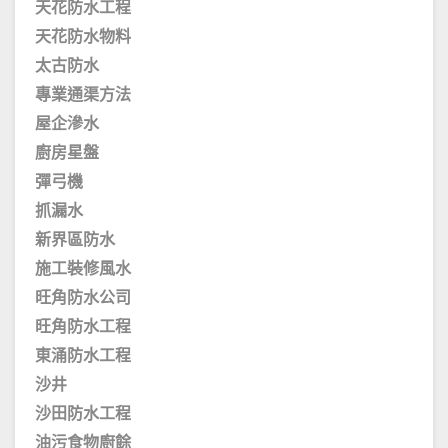
天花防水工程
天花防水物料
太古防水
專業通渠方法
屋企滲水
廚房星盤
彈弓機
抓漏水
新界區防水
施工裝修風水
旺角防水公司
旺角防水工程
東涌防水工程
沙井
沙田防水工程
油污食物廚餘