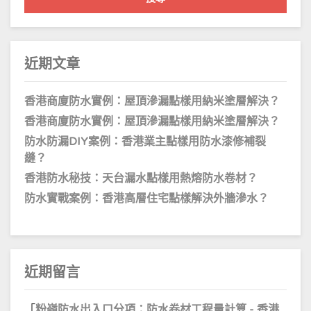
字:
近期文章
香港商廈防水實例：屋頂滲漏點樣用納米塗層解決？
香港商廈防水實例：屋頂滲漏點樣用納米塗層解決？
防水防漏DIY案例：香港業主點樣用防水漆修補裂
縫？
香港防水秘技：天台漏水點樣用熱熔防水卷材？
防水實戰案例：香港高層住宅點樣解決外牆滲水？
近期留言
「
粉嶺防水出入口分項：防水卷材工程量計算 - 香港