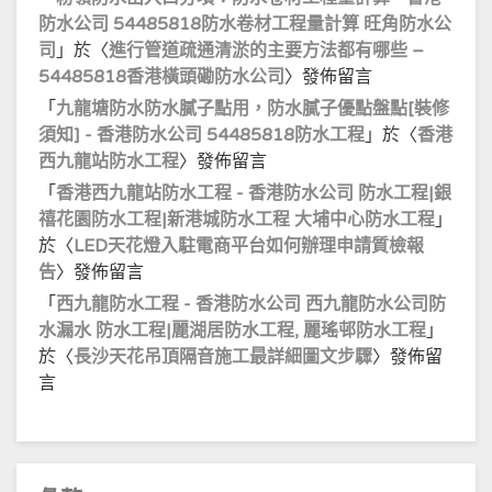
防水公司 54485818防水卷材工程量計算 旺角防水公
司
」於〈
進行管道疏通清淤的主要方法都有哪些 –
54485818香港橫頭磡防水公司
〉發佈留言
「
九龍塘防水防水膩子點用，防水膩子優點盤點[裝修
須知] - 香港防水公司 54485818防水工程
」於〈
香港
西九龍站防水工程
〉發佈留言
「
香港西九龍站防水工程 - 香港防水公司 防水工程|銀
禧花園防水工程|新港城防水工程 大埔中心防水工程
」
於〈
LED天花燈入駐電商平台如何辦理申請質檢報
告
〉發佈留言
「
西九龍防水工程 - 香港防水公司 西九龍防水公司防
水漏水 防水工程|麗湖居防水工程, 麗瑤邨防水工程
」
於〈
長沙天花吊頂隔音施工最詳細圖文步驟
〉發佈留
言