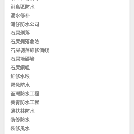
港島區防水
漏水修补
灣仔防水公司
石屎剝落
石屎剝落危險
石屎剝落維修價錢
石屎墻磚墻
石屎鑽咀
維修水喉
緊急防水
荃灣防水工程
葵青防水工程
薄扶林防水
裝修防水
裝修風水