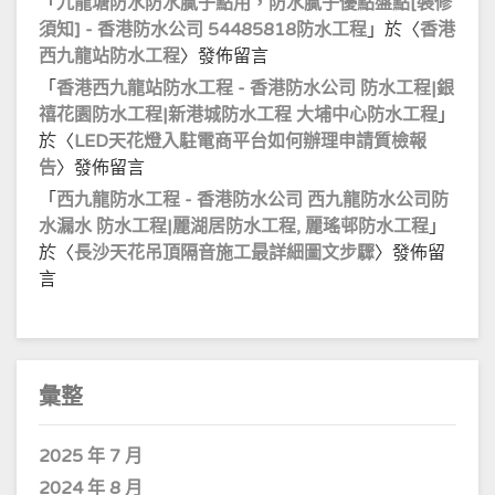
「
九龍塘防水防水膩子點用，防水膩子優點盤點[裝修
須知] - 香港防水公司 54485818防水工程
」於〈
香港
西九龍站防水工程
〉發佈留言
「
香港西九龍站防水工程 - 香港防水公司 防水工程|銀
禧花園防水工程|新港城防水工程 大埔中心防水工程
」
於〈
LED天花燈入駐電商平台如何辦理申請質檢報
告
〉發佈留言
「
西九龍防水工程 - 香港防水公司 西九龍防水公司防
水漏水 防水工程|麗湖居防水工程, 麗瑤邨防水工程
」
於〈
長沙天花吊頂隔音施工最詳細圖文步驟
〉發佈留
言
彙整
2025 年 7 月
2024 年 8 月