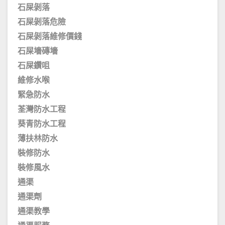
石屎剝落
石屎剝落危險
石屎剝落維修價錢
石屎墻磚墻
石屎鑽咀
維修水喉
緊急防水
荃灣防水工程
葵青防水工程
薄扶林防水
裝修防水
裝修風水
通渠
通渠劑
通渠教學