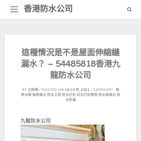
Skip
香港防水公司
to
content
這種情況是不是屋面伸縮縫
漏水？ – 54485818香港九
龍防水公司
BY
王師傅
POSTED ON
18 10 月, 2021
CATEGORY :
維
修水喉
裝修風水
防水工程
防水打針
防水打針教學
防水與風水
防
水防漏
九龍防水公司