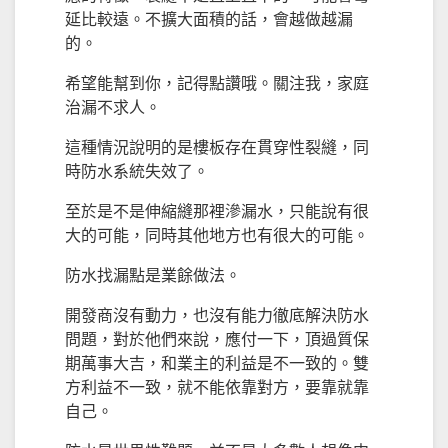
延比較遠。不擴大面積的話，會越做越漏
的。
希望能幫到你，記得點讚哦。關注我，家庭
治漏不求人。
這種情況說明的是樓板存在貫穿性裂縫，同
時防水系統失效了。
至於是不是伸縮縫那裡滲漏水，只能說有很
大的可能，同時其他地方也有很大的可能。
防水找漏點是業餘做法。
開發商沒有動力，也沒有能力徹底解決防水
問題，對於他們來說，應付一下，頂過質保
期萬事大吉，和業主的利益是不一致的。雙
方利益不一致，就不能依靠對方，要靠就靠
自己。