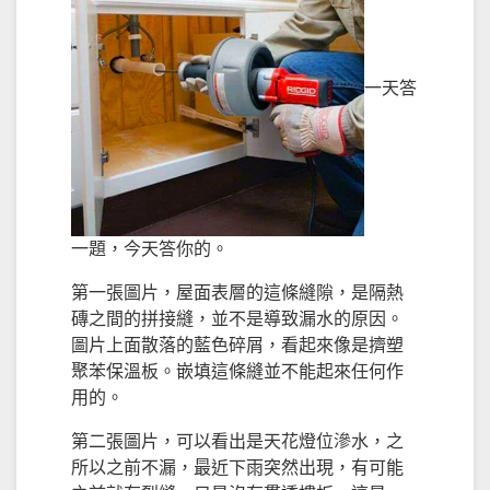
一天答
一題，今天答你的。
第一張圖片，屋面表層的這條縫隙，是隔熱
磚之間的拼接縫，並不是導致漏水的原因。
圖片上面散落的藍色碎屑，看起來像是擠塑
聚苯保溫板。嵌填這條縫並不能起來任何作
用的。
第二張圖片，可以看出是天花燈位滲水，之
所以之前不漏，最近下雨突然出現，有可能