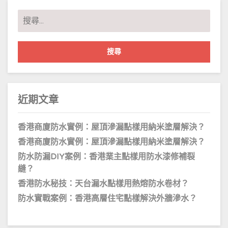
搜
尋
關
鍵
字:
近期文章
香港商廈防水實例：屋頂滲漏點樣用納米塗層解決？
香港商廈防水實例：屋頂滲漏點樣用納米塗層解決？
防水防漏DIY案例：香港業主點樣用防水漆修補裂
縫？
香港防水秘技：天台漏水點樣用熱熔防水卷材？
防水實戰案例：香港高層住宅點樣解決外牆滲水？