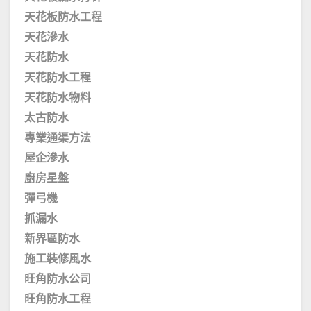
天花板防水工程
天花滲水
天花防水
天花防水工程
天花防水物料
太古防水
專業通渠方法
屋企滲水
廚房星盤
彈弓機
抓漏水
新界區防水
施工裝修風水
旺角防水公司
旺角防水工程