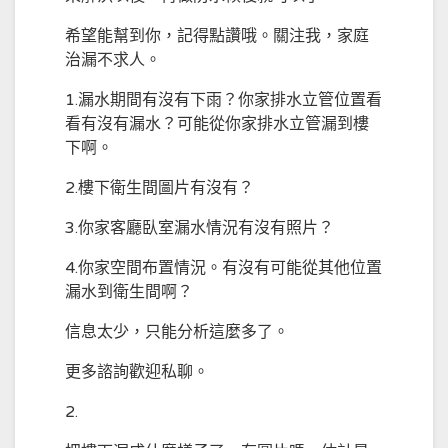
希望能幫到你，記得點讚哦。關注我，家庭
治漏不求人。
1.漏水期間有沒有下雨？你家排水立管位置看
看有沒有漏水？可能從你家排水立管漏到樓
下啊。
2.樓下衛生間圖片有沒有？
3.你家客廳臥室漏水情況有沒有照片？
4.你家空間布置情況。有沒有可能從其他位置
漏水到衛生間啊？
信息太少，只能分析這麼多了。
更多諮詢歡迎私聊。
2.