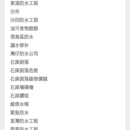
東涌防水工程
沙井
沙田防水工程
油污食物廚餘
港島區防水
漏水修补
灣仔防水公司
石屎剝落
石屎剝落危險
石屎剝落維修價錢
石屎墻磚墻
石屎鑽咀
維修水喉
緊急防水
荃灣防水工程
葵青防水工程