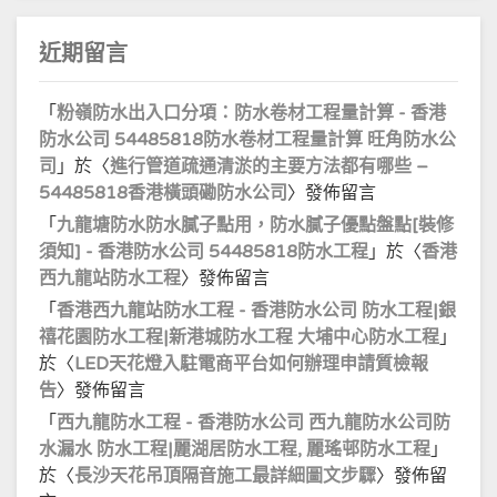
近期留言
「
粉嶺防水出入口分項：防水卷材工程量計算 - 香港
防水公司 54485818防水卷材工程量計算 旺角防水公
司
」於〈
進行管道疏通清淤的主要方法都有哪些 –
54485818香港橫頭磡防水公司
〉發佈留言
「
九龍塘防水防水膩子點用，防水膩子優點盤點[裝修
須知] - 香港防水公司 54485818防水工程
」於〈
香港
西九龍站防水工程
〉發佈留言
「
香港西九龍站防水工程 - 香港防水公司 防水工程|銀
禧花園防水工程|新港城防水工程 大埔中心防水工程
」
於〈
LED天花燈入駐電商平台如何辦理申請質檢報
告
〉發佈留言
「
西九龍防水工程 - 香港防水公司 西九龍防水公司防
水漏水 防水工程|麗湖居防水工程, 麗瑤邨防水工程
」
於〈
長沙天花吊頂隔音施工最詳細圖文步驟
〉發佈留