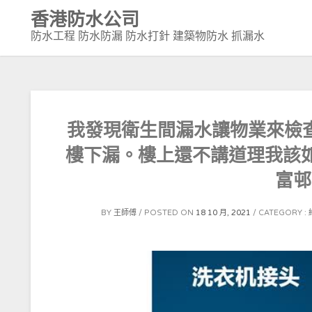
Skip
香港防水公司
to
防水工程 防水防漏 防水打針 建築物防水 抓漏水
content
我發現衛生間漏水讓物業來檢
樓下漏。樓上還不講道理我該如何
富邨
BY
王師傅
POSTED ON
18 10 月, 2021
CATEGORY :