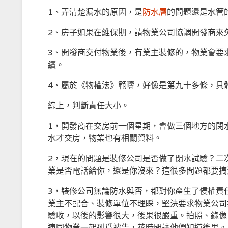
1、弄清楚漏水的原因，是
防水層
的問題還是水管
2、房子如果在維保期，請物業公司協調開發商來
3、開發商交付物業後，有業主裝修的，物業會要
續。
4、屬於《物權法》範疇，好像是第九十多條，具
綜上，判斷責任大小。
1，開發商在交房前一個星期，會做三個地方的閉
水才交房，物業也有相關資料。
2，現在的問題是裝修公司是否做了閉水試驗？二
業是否電話給你，還是你沒來？這很多問題都要搞
3，裝修公司無論防水與否，都對你產生了侵權責
業主不配合、裝修單位不理睬，堅決要求物業公司
驗收，以後的影響很大，後果很嚴重。拍照、錄像