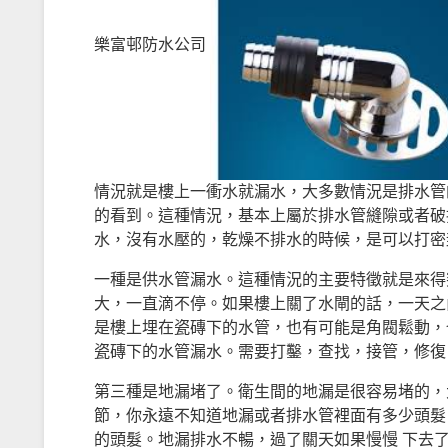
樂富邨防水公司
情況就是樓上一衝水就漏水，大多數情況是排水管
的看到。這種情況，基本上屬於排水管縫隙或者破
水，沒有水壓的，乾燥不排水的時候，是可以打密
一種是供水管漏水。這種情況的主要特徵就是來得
大，一直滴不停。如果樓上關了水閘的話，一天之
是樓上埋在瓷磚下的水管，也有可能是角閥鬆動，
瓷磚下的水管漏水。需要打鑿，查找，接管，修復
第三種是地漏堵了。衛生間的地漏是很容易堵的，
節，你永遠不知道地漏或者排水管裡面有多少頭髮
的頭髮。地漏排水不暢，過了關天如果慢慢 下去