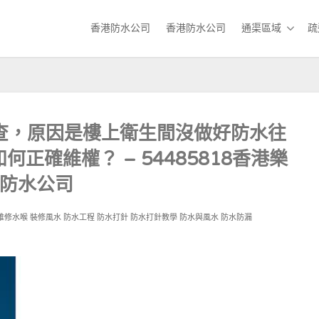
香港防水公司
香港防水公司
通渠區域
疏
查，原因是樓上衛生間沒做好防水往
正確維權？ – 54485818香港樂
防水公司
維修水喉
裝修風水
防水工程
防水打針
防水打針教學
防水與風水
防水防漏