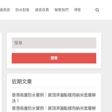
通渠道
防水對象
通渠收費
聯繫我們
博客
搜
尋
關
鍵
字:
近期文章
香港商廈防水實例：屋頂滲漏點樣用納米塗層解
決？
香港商廈防水實例：屋頂滲漏點樣用納米塗層解