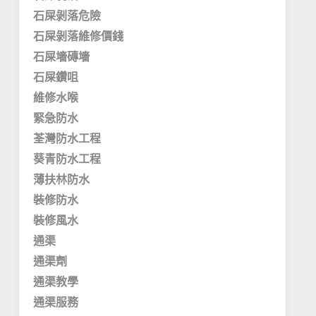
石屎剝落危險
石屎剝落維修價錢
石屎墻磚墻
石屎鑽咀
維修水喉
緊急防水
荃灣防水工程
葵青防水工程
薄扶林防水
裝修防水
裝修風水
通渠
通渠劑
通渠教學
通渠服務