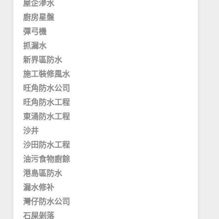
屋企滲水
廚房星盤
彈弓機
抓漏水
新界區防水
施工裝修風水
旺角防水公司
旺角防水工程
東涌防水工程
沙井
沙田防水工程
油污食物廚餘
港島區防水
漏水修补
灣仔防水公司
石屎剝落