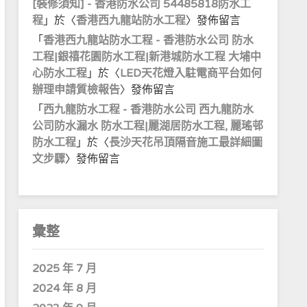
[裝修須知] - 香港防水公司 54485818防水工
程
」於〈
香港西九龍站防水工程
〉發佈留言
「
香港西九龍站防水工程 - 香港防水公司 防水
工程|銀禧花園防水工程|新港城防水工程 大埔中
心防水工程
」於〈
LED天花燈入駐電商平台如何
辦理申請質檢報告
〉發佈留言
「
西九龍防水工程 - 香港防水公司 西九龍防水
公司防水漏水 防水工程|麗湖居防水工程, 麗瑤邨
防水工程
」於〈
長沙天花吊頂隔音施工最詳細圖
文步驟
〉發佈留言
彙整
2025 年 7 月
2024 年 8 月