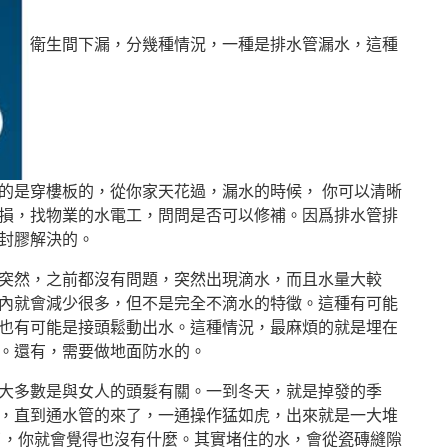
衛生間下漏，分幾種情況，一種是排水管漏水，這種
的是穿樓板的，從你家天花過，漏水的時候， 你可以清晰
損，找物業的水電工，問問是否可以修補。因爲排水管排
封膠解決的。
突然，之前都沒有問題，突然出現滴水，而且水量大較
內就會減少很多，但不是完全不滴水的特徵。這種有可能
也有可能是接頭鬆動出水。這種情況，最麻煩的就是埋在
。還有，需要做地面防水的。
大多數是與女人的頭髮有關。一到冬天，就是掉發的季
，直到通水管的來了，一通操作猛如虎，出來就是一大堆
了，你就會覺得也沒有什麼。其實堵住的水，會從瓷磚縫隙