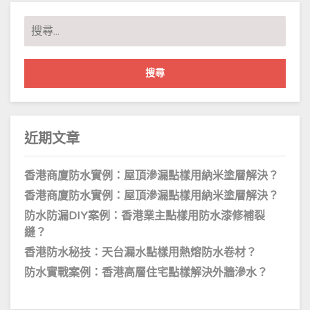
搜
尋
關
鍵
字:
近期文章
香港商廈防水實例：屋頂滲漏點樣用納米塗層解決？
香港商廈防水實例：屋頂滲漏點樣用納米塗層解決？
防水防漏DIY案例：香港業主點樣用防水漆修補裂
縫？
香港防水秘技：天台漏水點樣用熱熔防水卷材？
防水實戰案例：香港高層住宅點樣解決外牆滲水？