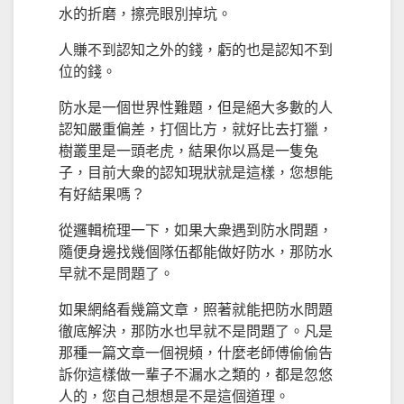
水的折磨，擦亮眼別掉坑。
人賺不到認知之外的錢，虧的也是認知不到
位的錢。
防水是一個世界性難題，但是絕大多數的人
認知嚴重偏差，打個比方，就好比去打獵，
樹叢里是一頭老虎，結果你以爲是一隻兔
子，目前大衆的認知現狀就是這樣，您想能
有好結果嗎？
從邏輯梳理一下，如果大衆遇到防水問題，
隨便身邊找幾個隊伍都能做好防水，那防水
早就不是問題了。
如果網絡看幾篇文章，照著就能把防水問題
徹底解決，那防水也早就不是問題了。凡是
那種一篇文章一個視頻，什麼老師傅偷偷告
訴你這樣做一輩子不漏水之類的，都是忽悠
人的，您自己想想是不是這個道理。