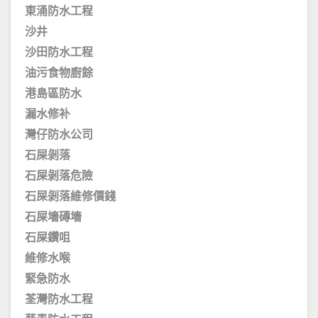
東涌防水工程
沙井
沙田防水工程
油污食物廚餘
港島區防水
漏水修补
灣仔防水公司
石屎剝落
石屎剝落危險
石屎剝落維修價錢
石屎墻磚墻
石屎鑽咀
維修水喉
緊急防水
荃灣防水工程