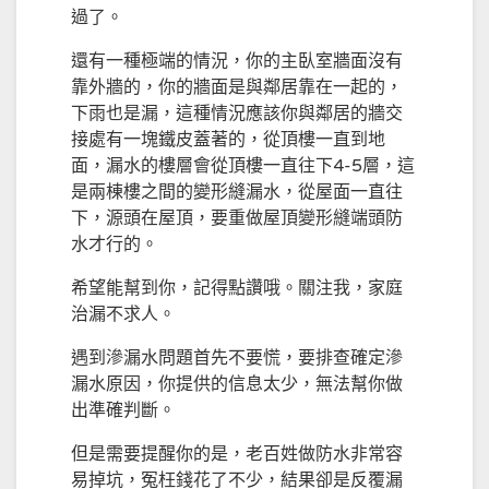
過了。
還有一種極端的情況，你的主臥室牆面沒有
靠外牆的，你的牆面是與鄰居靠在一起的，
下雨也是漏，這種情況應該你與鄰居的牆交
接處有一塊鐵皮蓋著的，從頂樓一直到地
面，漏水的樓層會從頂樓一直往下4-5層，這
是兩棟樓之間的變形縫漏水，從屋面一直往
下，源頭在屋頂，要重做屋頂變形縫端頭防
水才行的。
希望能幫到你，記得點讚哦。關注我，家庭
治漏不求人。
遇到滲漏水問題首先不要慌，要排查確定滲
漏水原因，你提供的信息太少，無法幫你做
出準確判斷。
但是需要提醒你的是，老百姓做防水非常容
易掉坑，冤枉錢花了不少，結果卻是反覆漏