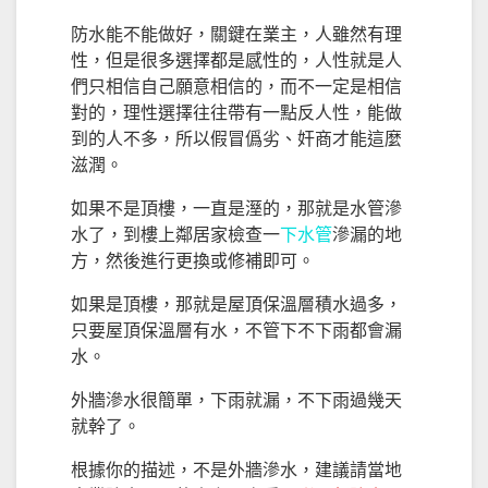
防水能不能做好，關鍵在業主，人雖然有理
性，但是很多選擇都是感性的，人性就是人
們只相信自己願意相信的，而不一定是相信
對的，理性選擇往往帶有一點反人性，能做
到的人不多，所以假冒僞劣、奸商才能這麼
滋潤。
如果不是頂樓，一直是溼的，那就是水管滲
水了，到樓上鄰居家檢查一
下水管
滲漏的地
方，然後進行更換或修補即可。
如果是頂樓，那就是屋頂保溫層積水過多，
只要屋頂保溫層有水，不管下不下雨都會漏
水。
外牆滲水很簡單，下雨就漏，不下雨過幾天
就幹了。
根據你的描述，不是外牆滲水，建議請當地