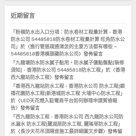
近期留言
「
粉嶺防水出入口分項：防水卷材工程量計算 - 香港
防水公司 54485818防水卷材工程量計算 旺角防水公
司
」於〈
進行管道疏通清淤的主要方法都有哪些 –
54485818香港橫頭磡防水公司
〉發佈留言
「
九龍塘防水防水膩子點用，防水膩子優點盤點[裝修
須知] - 香港防水公司 54485818防水工程
」於〈
香港
西九龍站防水工程
〉發佈留言
「
香港西九龍站防水工程 - 香港防水公司 防水工程|銀
禧花園防水工程|新港城防水工程 大埔中心防水工程
」
於〈
LED天花燈入駐電商平台如何辦理申請質檢報
告
〉發佈留言
「
西九龍防水工程 - 香港防水公司 西九龍防水公司防
水漏水 防水工程|麗湖居防水工程, 麗瑤邨防水工程
」
於〈
長沙天花吊頂隔音施工最詳細圖文步驟
〉發佈留