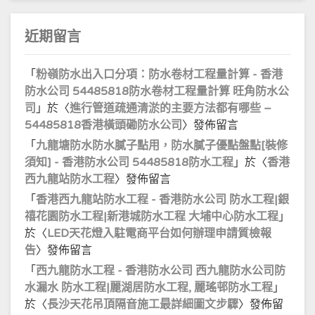
近期留言
「
粉嶺防水出入口分項：防水卷材工程量計算 - 香港
防水公司 54485818防水卷材工程量計算 旺角防水公
司
」於〈
進行管道疏通清淤的主要方法都有哪些 –
54485818香港橫頭磡防水公司
〉發佈留言
「
九龍塘防水防水膩子點用，防水膩子優點盤點[裝修
須知] - 香港防水公司 54485818防水工程
」於〈
香港
西九龍站防水工程
〉發佈留言
「
香港西九龍站防水工程 - 香港防水公司 防水工程|銀
禧花園防水工程|新港城防水工程 大埔中心防水工程
」
於〈
LED天花燈入駐電商平台如何辦理申請質檢報
告
〉發佈留言
「
西九龍防水工程 - 香港防水公司 西九龍防水公司防
水漏水 防水工程|麗湖居防水工程, 麗瑤邨防水工程
」
於〈
長沙天花吊頂隔音施工最詳細圖文步驟
〉發佈留