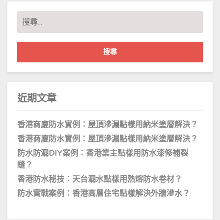
搜
尋
關
鍵
字:
近期文章
香港商廈防水實例：屋頂滲漏點樣用納米塗層解決？
香港商廈防水實例：屋頂滲漏點樣用納米塗層解決？
防水防漏DIY案例：香港業主點樣用防水漆修補裂
縫？
香港防水秘技：天台漏水點樣用熱熔防水卷材？
防水實戰案例：香港高層住宅點樣解決外牆滲水？