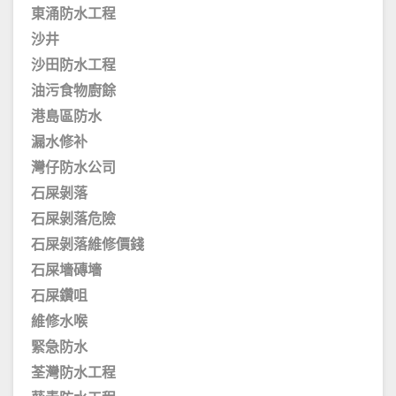
東涌防水工程
沙井
沙田防水工程
油污食物廚餘
港島區防水
漏水修补
灣仔防水公司
石屎剝落
石屎剝落危險
石屎剝落維修價錢
石屎墻磚墻
石屎鑽咀
維修水喉
緊急防水
荃灣防水工程