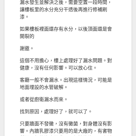
漏水發生並解決之後，需要空置一段時間，
讓樓板里的水分充分干透後再進行修補刷
漆。
如果樓板裡面還存有水分，以後頂面還是會
開裂的
謝邀。
這個不用擔心，樓上處理好了漏水問題。對
健康，沒有任何影響。可以放心住。
客廳一般不會漏水。出現這樣情況，可能是
地面埋設的水管破解。
或者從廚衛漏水而來。
找到原因，處理好了，就可以了。
只要牆面不發黴，沒有黴菌，對身體沒有影
響。內牆乳膠漆只要用的是大廠的，有害物