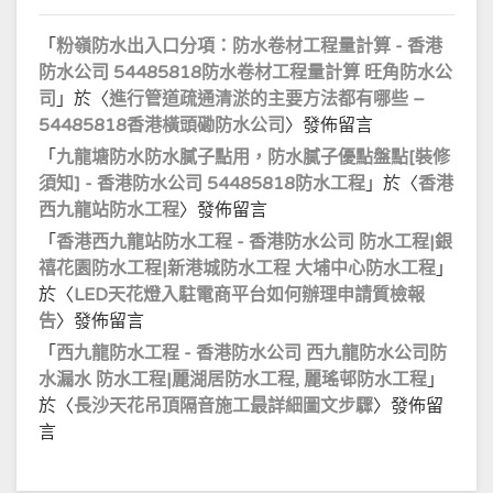
「
粉嶺防水出入口分項：防水卷材工程量計算 - 香港
防水公司 54485818防水卷材工程量計算 旺角防水公
司
」於〈
進行管道疏通清淤的主要方法都有哪些 –
54485818香港橫頭磡防水公司
〉發佈留言
「
九龍塘防水防水膩子點用，防水膩子優點盤點[裝修
須知] - 香港防水公司 54485818防水工程
」於〈
香港
西九龍站防水工程
〉發佈留言
「
香港西九龍站防水工程 - 香港防水公司 防水工程|銀
禧花園防水工程|新港城防水工程 大埔中心防水工程
」
於〈
LED天花燈入駐電商平台如何辦理申請質檢報
告
〉發佈留言
「
西九龍防水工程 - 香港防水公司 西九龍防水公司防
水漏水 防水工程|麗湖居防水工程, 麗瑤邨防水工程
」
於〈
長沙天花吊頂隔音施工最詳細圖文步驟
〉發佈留
言