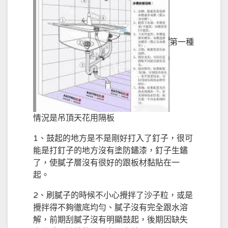
第一種
情況是吊頂天花用隔板
1、鼓起的地方是不是剛好打入了釘子，很可
能是打釘子的地方沒有塗防鏽漆，釘子生鏽
了，使膩子層沒有很好的跟板材黏貼在一
起。
2、刷膩子的時候不小心攪拌了沙子粒，或是
攪拌得不夠徹底均勻、膩子沒有完全跟水溶
解，前期刮膩子沒有明顯鼓起，後期因缺失