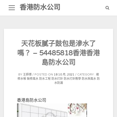
Skip
香港防水公司
to
content
天花板膩子鼓包是滲水了
嗎？ – 54485818香港香港
島防水公司
BY
王師傅
POSTED ON
18 10 月, 2021
CATEGORY :
維
修水喉
裝修風水
防水工程
防水打針
防水打針教學
防水與風水
防
水防漏
香港島防水公司