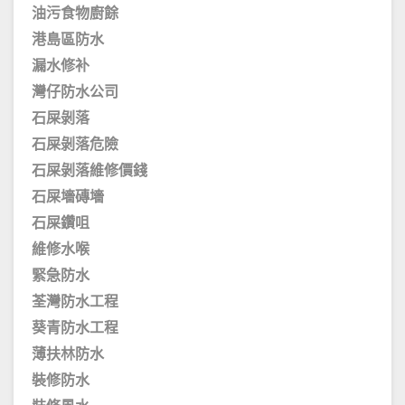
油污食物廚餘
港島區防水
漏水修补
灣仔防水公司
石屎剝落
石屎剝落危險
石屎剝落維修價錢
石屎墻磚墻
石屎鑽咀
維修水喉
緊急防水
荃灣防水工程
葵青防水工程
薄扶林防水
裝修防水