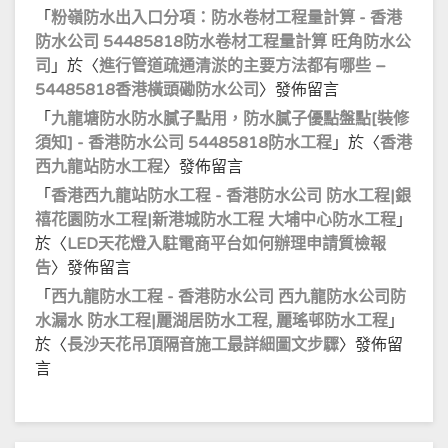
「
粉嶺防水出入口分項：防水卷材工程量計算 - 香港
防水公司 54485818防水卷材工程量計算 旺角防水公
司
」於〈
進行管道疏通清淤的主要方法都有哪些 –
54485818香港橫頭磡防水公司
〉發佈留言
「
九龍塘防水防水膩子點用，防水膩子優點盤點[裝修
須知] - 香港防水公司 54485818防水工程
」於〈
香港
西九龍站防水工程
〉發佈留言
「
香港西九龍站防水工程 - 香港防水公司 防水工程|銀
禧花園防水工程|新港城防水工程 大埔中心防水工程
」
於〈
LED天花燈入駐電商平台如何辦理申請質檢報
告
〉發佈留言
「
西九龍防水工程 - 香港防水公司 西九龍防水公司防
水漏水 防水工程|麗湖居防水工程, 麗瑤邨防水工程
」
於〈
長沙天花吊頂隔音施工最詳細圖文步驟
〉發佈留
言