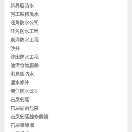
新界區防水
施工裝修風水
旺角防水公司
旺角防水工程
東涌防水工程
沙井
沙田防水工程
油污食物廚餘
港島區防水
漏水修补
灣仔防水公司
石屎剝落
石屎剝落危險
石屎剝落維修價錢
石屎墻磚墻