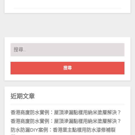
搜
尋
關
鍵
字:
近期文章
香港商廈防水實例：屋頂滲漏點樣用納米塗層解決？
香港商廈防水實例：屋頂滲漏點樣用納米塗層解決？
防水防漏DIY案例：香港業主點樣用防水漆修補裂