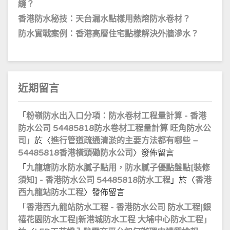
縫？
香港防水秘技：天台漏水點樣用熱熔防水卷材？
防水實戰案例：香港高層住宅點樣解決外牆滲水？
近期留言
「
粉嶺防水出入口分項：防水卷材工程量計算 - 香港
防水公司 54485818防水卷材工程量計算 旺角防水公
司
」於〈
進行管道疏通清淤的主要方法都有哪些 –
54485818香港橫頭磡防水公司
〉發佈留言
「
九龍塘防水防水膩子點用，防水膩子優點盤點[裝修
須知] - 香港防水公司 54485818防水工程
」於〈
香港
西九龍站防水工程
〉發佈留言
「
香港西九龍站防水工程 - 香港防水公司 防水工程|銀
禧花園防水工程|新港城防水工程 大埔中心防水工程
」