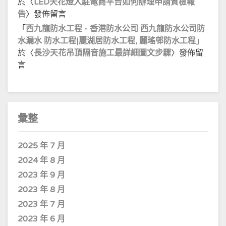
於〈
LED天花燈入駐電商平台如何辦理申請質檢報
告
〉發佈留言
「
西九龍防水工程 - 香港防水公司 西九龍防水公司防
水漏水 防水工程|麗湖居防水工程, 麗瑤邨防水工程
」
於〈
長沙天花吊頂隔音施工最詳細圖文步驟
〉發佈留
言
彙整
2025 年 7 月
2024 年 8 月
2023 年 9 月
2023 年 8 月
2023 年 7 月
2023 年 6 月