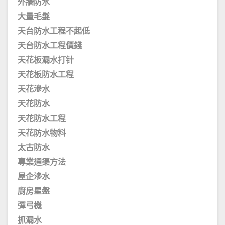
外牆防水
大量毛髮
天台防水工程不起低
天台防水工程價錢
天花板漏水打针
天花板防水工程
天花滲水
天花防水
天花防水工程
天花防水物料
太古防水
專業通渠方法
屋企滲水
廚房星盤
彈弓機
抓漏水