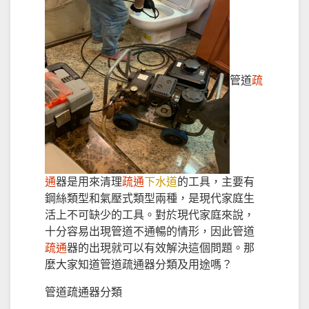
管道
疏
通
器是用來清理
疏通
下水道
的工具，主要有
鋼絲類型和氣壓式類型兩種，是現代家庭生
活上不可缺少的工具。對於現代家庭來說，
十分容易出現管道不通暢的情形，因此管道
疏通
器的出現就可以有效解決這個問題。那
麼大家知道管道疏通器分類及用途嗎？
管道疏通器分類