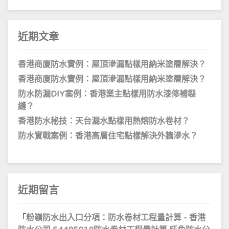
字:
近期文章
香港商廈防水實例：屋頂滲漏點樣用納米塗層解決？
香港商廈防水實例：屋頂滲漏點樣用納米塗層解決？
防水防漏DIY案例：香港業主點樣用防水漆修補裂
縫？
香港防水秘技：天台漏水點樣用熱熔防水卷材？
防水實戰案例：香港高層住宅點樣解決外牆滲水？
近期留言
「
粉嶺防水出入口分項：防水卷材工程量計算 - 香港