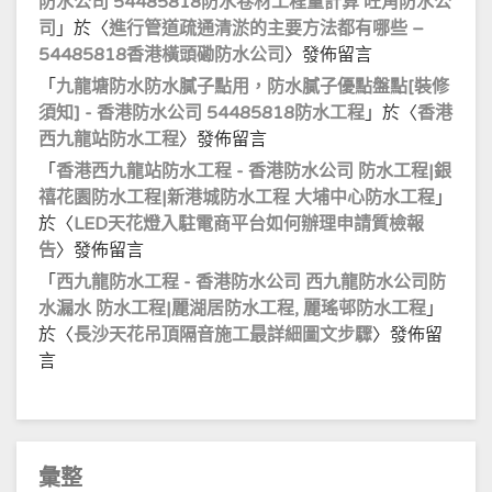
防水公司 54485818防水卷材工程量計算 旺角防水公
司
」於〈
進行管道疏通清淤的主要方法都有哪些 –
54485818香港橫頭磡防水公司
〉發佈留言
「
九龍塘防水防水膩子點用，防水膩子優點盤點[裝修
須知] - 香港防水公司 54485818防水工程
」於〈
香港
西九龍站防水工程
〉發佈留言
「
香港西九龍站防水工程 - 香港防水公司 防水工程|銀
禧花園防水工程|新港城防水工程 大埔中心防水工程
」
於〈
LED天花燈入駐電商平台如何辦理申請質檢報
告
〉發佈留言
「
西九龍防水工程 - 香港防水公司 西九龍防水公司防
水漏水 防水工程|麗湖居防水工程, 麗瑤邨防水工程
」
於〈
長沙天花吊頂隔音施工最詳細圖文步驟
〉發佈留
言
彙整