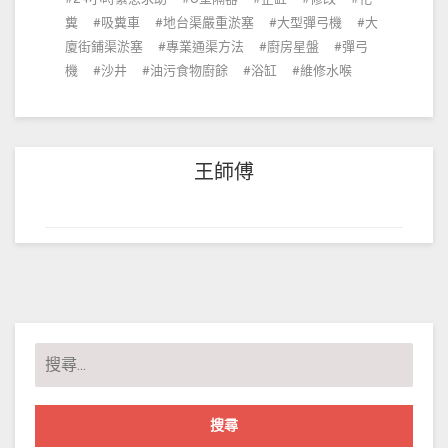
糞
吸糞車
地台渠嚴重淤塞
大型彈弓機
大
廈街鋪渠淤塞
專業通渠方法
廚房星盤
彈弓
機
沙井
油污食物廚餘
浴缸
維修水喉
王師傅
搜
尋
關
鍵