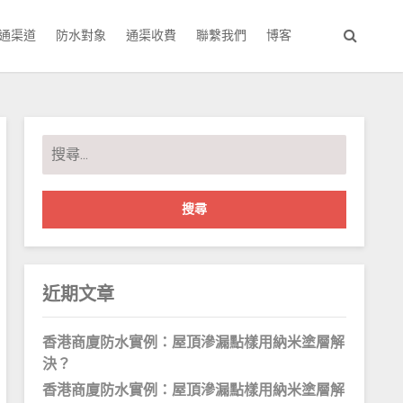
通渠道
防水對象
通渠收費
聯繫我們
博客
搜
尋
關
鍵
字:
近期文章
香港商廈防水實例：屋頂滲漏點樣用納米塗層解
決？
香港商廈防水實例：屋頂滲漏點樣用納米塗層解