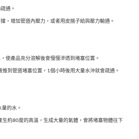
動疏通。
衝撞，增加管道內壓力，或者用皮揣子給與壓力輸通。
水，使產品充分溶解後會慢慢滲透到堵塞位置。
液推到管道堵塞位置，1個小時後用大量水沖就會疏通。
水量的水。
產生約80度的高溫，生成大量的氣體，會將堵塞物體往下