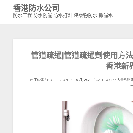
Skip
香港防水公司
to
防水工程 防水防漏 防水打針 建築物防水 抓漏水
content
管道疏通|管道疏通劑使用方法【
香港新
BY
王師傅
POSTED ON
14 10 月, 2021
CATEGORY :
大量毛髮