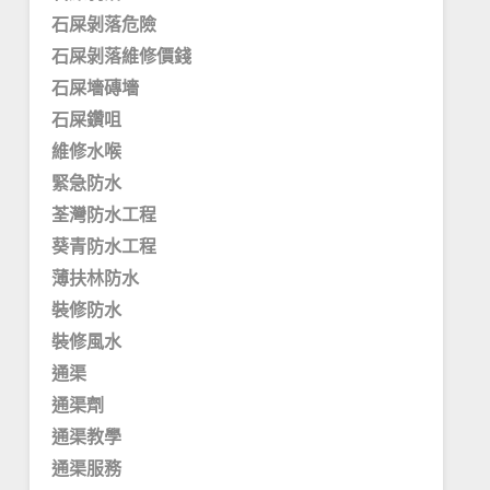
石屎剝落危險
石屎剝落維修價錢
石屎墻磚墻
石屎鑽咀
維修水喉
緊急防水
荃灣防水工程
葵青防水工程
薄扶林防水
裝修防水
裝修風水
通渠
通渠劑
通渠教學
通渠服務