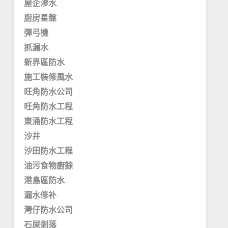
屋企滲水
廚房星盤
彈弓機
抓漏水
新界區防水
施工裝修風水
旺角防水公司
旺角防水工程
東涌防水工程
沙井
沙田防水工程
油污食物廚餘
港島區防水
漏水修补
灣仔防水公司
石屎剝落