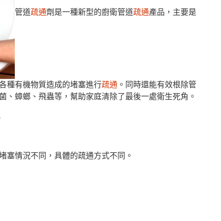
管道
疏通
劑是一種新型的廚衛管道
疏通
產品，主要是
各種有機物質造成的堵塞進行
疏通
。同時還能有效根除管
菌、蟑螂、飛蟲等，幫助家庭清除了最後一處衛生死角。
；
根據堵塞情況不同，具體的疏通方式不同。