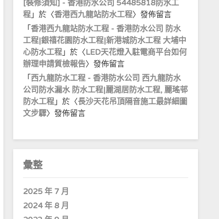
[裝修須知] - 香港防水公司 54485818防水工
程
」於〈
香港西九龍站防水工程
〉發佈留言
「
香港西九龍站防水工程 - 香港防水公司 防水
工程|銀禧花園防水工程|新港城防水工程 大埔中
心防水工程
」於〈
LED天花燈入駐電商平台如何
辦理申請質檢報告
〉發佈留言
「
西九龍防水工程 - 香港防水公司 西九龍防水
公司防水漏水 防水工程|麗湖居防水工程, 麗瑤邨
防水工程
」於〈
長沙天花吊頂隔音施工最詳細圖
文步驟
〉發佈留言
彙整
2025 年 7 月
2024 年 8 月