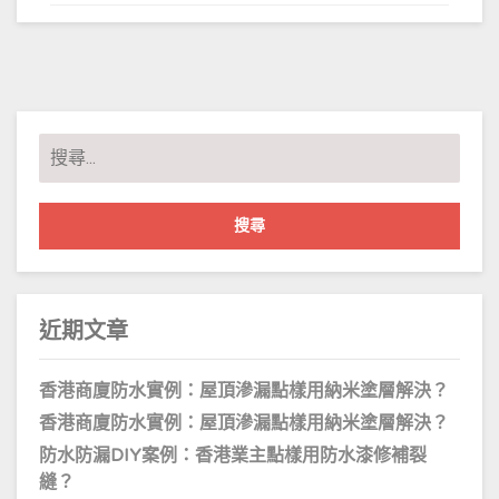
搜
尋
關
鍵
字:
近期文章
香港商廈防水實例：屋頂滲漏點樣用納米塗層解決？
香港商廈防水實例：屋頂滲漏點樣用納米塗層解決？
防水防漏DIY案例：香港業主點樣用防水漆修補裂
縫？