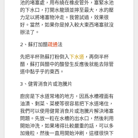
池的堵塞處，用布繞在橡皮管外，塞緊水池
的下水口，打開水龍頭並擰至最大，水的壓
力足以將堵塞物沖走。我曾試過，效果很
好。當然，如果你是掉入較大東西堵塞就沒
辦法了。
2、蘇打加醋
疏通
法
先把半杯熟蘇打粉倒入
下水道
，再倒半杯
醋，蘇打與醋中的酸發生反應後就能去除管
道中黏乎乎的東西。
3、健胃消食片或泡騰片
廚房是下水道常堵的地方，因爲水槽裡面有
油漬、剩菜、菜梗等很容易把下水道堵住，
我們可以使用健胃消食片或泡騰片解決堵塞
問題。先放一粒在水槽的出水口，然後利用
開始沖洗，如果堵得比較嚴重的話，可以多
加幾粒，然後一直用開始沖刷，這樣很快下