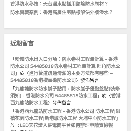
香港防水秘技：天台漏水點樣用熱熔防水卷材？
防水實戰案例：香港高層住宅點樣解決外牆滲水？
近期留言
「
粉嶺防水出入口分項：防水卷材工程量計算 - 香港
防水公司 54485818防水卷材工程量計算 旺角防水公
司
」於〈
進行管道疏通清淤的主要方法都有哪些 –
54485818香港橫頭磡防水公司
〉發佈留言
「
九龍塘防水防水膩子點用，防水膩子優點盤點[裝修
須知] - 香港防水公司 54485818防水工程
」於〈
香港
西九龍站防水工程
〉發佈留言
「
香港西九龍站防水工程 - 香港防水公司 防水工程|銀
禧花園防水工程|新港城防水工程 大埔中心防水工程
」
於〈
LED天花燈入駐電商平台如何辦理申請質檢報