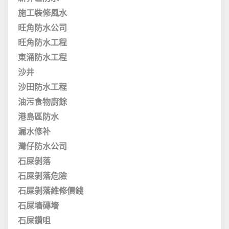
施工裝修風水
旺角防水公司
旺角防水工程
東涌防水工程
沙井
沙田防水工程
油污食物廚餘
港島區防水
漏水修补
灣仔防水公司
石屎剝落
石屎剝落危險
石屎剝落維修價錢
石屎墻磚墻
石屎鑽咀