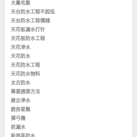
大量毛髮
天台防水工程不起低
天台防水工程價錢
天花板漏水打针
天花板防水工程
天花滲水
天花防水
天花防水工程
天花防水物料
太古防水
專業通渠方法
屋企滲水
廚房星盤
彈弓機
抓漏水
新界區防水