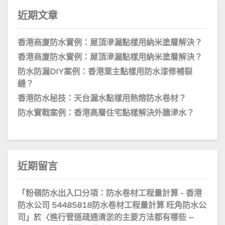
近期文章
香港商廈防水實例：屋頂滲漏點樣用納米塗層解決？
香港商廈防水實例：屋頂滲漏點樣用納米塗層解決？
防水防漏DIY案例：香港業主點樣用防水漆修補裂
縫？
香港防水秘技：天台漏水點樣用熱熔防水卷材？
防水實戰案例：香港高層住宅點樣解決外牆滲水？
近期留言
「
粉嶺防水出入口分項：防水卷材工程量計算 - 香港
防水公司 54485818防水卷材工程量計算 旺角防水公
司
」於〈
進行管道疏通清淤的主要方法都有哪些 –