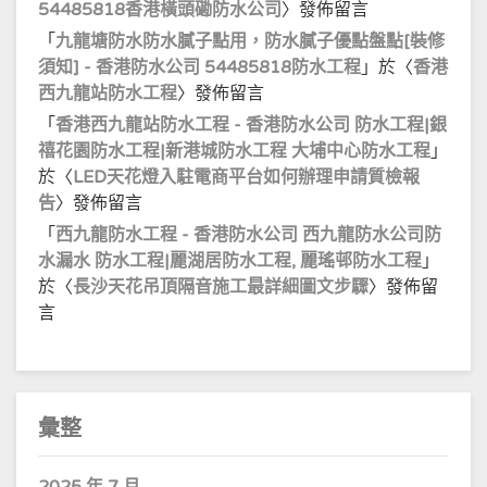
54485818香港橫頭磡防水公司
〉發佈留言
「
九龍塘防水防水膩子點用，防水膩子優點盤點[裝修
須知] - 香港防水公司 54485818防水工程
」於〈
香港
西九龍站防水工程
〉發佈留言
「
香港西九龍站防水工程 - 香港防水公司 防水工程|銀
禧花園防水工程|新港城防水工程 大埔中心防水工程
」
於〈
LED天花燈入駐電商平台如何辦理申請質檢報
告
〉發佈留言
「
西九龍防水工程 - 香港防水公司 西九龍防水公司防
水漏水 防水工程|麗湖居防水工程, 麗瑤邨防水工程
」
於〈
長沙天花吊頂隔音施工最詳細圖文步驟
〉發佈留
言
彙整
2025 年 7 月