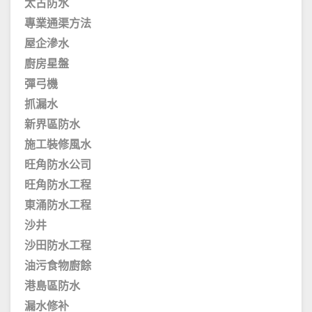
太古防水
專業通渠方法
屋企滲水
廚房星盤
彈弓機
抓漏水
新界區防水
施工裝修風水
旺角防水公司
旺角防水工程
東涌防水工程
沙井
沙田防水工程
油污食物廚餘
港島區防水
漏水修补