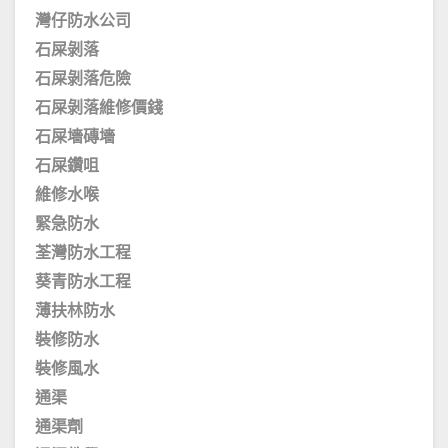
灣仔防水公司
石屎剝落
石屎剝落危險
石屎剝落維修價錢
石屎墻磚墻
石屎鑽咀
維修水喉
緊急防水
荃灣防水工程
葵青防水工程
薄扶林防水
裝修防水
裝修風水
通渠
通渠劑