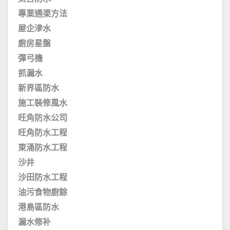
專業通渠方法
屋企滲水
廚房星盤
彈弓機
抓漏水
新界區防水
施工裝修風水
旺角防水公司
旺角防水工程
東涌防水工程
沙井
沙田防水工程
油污食物廚餘
港島區防水
漏水修补