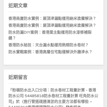
近期文章
香港商廈防水實例：屋頂滲漏點樣用納米塗層解決？
香港商廈防水實例：屋頂滲漏點樣用納米塗層解決？
防水防漏DIY案例：香港業主點樣用防水漆修補裂
縫？
香港防水秘技：天台漏水點樣用熱熔防水卷材？
防水實戰案例：香港高層住宅點樣解決外牆滲水？
近期留言
「
粉嶺防水出入口分項：防水卷材工程量計算 - 香港
防水公司 54485818防水卷材工程量計算 旺角防水公
司
」於〈
進行管道疏通清淤的主要方法都有哪些 –