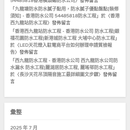
54485818香港橫頭磡防水公司
〉發佈留言
「
九龍塘防水防水膩子點用，防水膩子優點盤點[裝修
須知] - 香港防水公司 54485818防水工程
」於〈
香港
西九龍站防水工程
〉發佈留言
「
香港西九龍站防水工程 - 香港防水公司 防水工程|銀
禧花園防水工程|新港城防水工程 大埔中心防水工程
」
於〈
LED天花燈入駐電商平台如何辦理申請質檢報
告
〉發佈留言
「
西九龍防水工程 - 香港防水公司 西九龍防水公司防
水漏水 防水工程|麗湖居防水工程, 麗瑤邨防水工程
」
於〈
長沙天花吊頂隔音施工最詳細圖文步驟
〉發佈留
言
彙整
2025 年 7 月