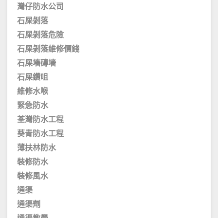
灣仔防水公司
石屎剝落
石屎剝落危險
石屎剝落維修價錢
石屎墻磚墻
石屎鑽咀
維修水喉
緊急防水
荃灣防水工程
葵青防水工程
薄扶林防水
裝修防水
裝修風水
通渠
通渠劑