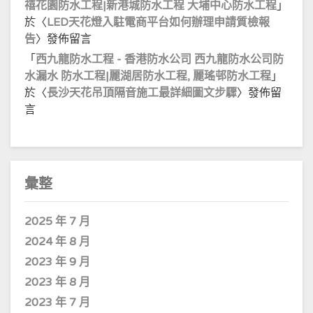
禧花園防水工程|新港城防水工程 大埔中心防水工程
」
於〈
LED天花燈入駐電商平台如何辦理申請質檢報
告
〉發佈留言
「
西九龍防水工程 - 香港防水公司 西九龍防水公司防
水漏水 防水工程|麗湖居防水工程, 麗瑤邨防水工程
」
於〈
長沙天花吊頂隔音施工最詳細圖文步驟
〉發佈留
言
彙整
2025 年 7 月
2024 年 8 月
2023 年 9 月
2023 年 8 月
2023 年 7 月