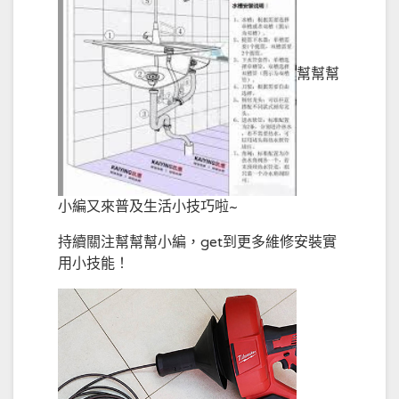
幫幫幫
小編又來普及生活小技巧啦~
持續關注幫幫幫小編，get到更多維修安裝實
用小技能！