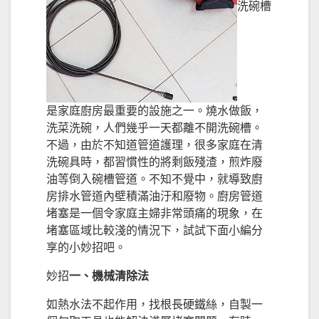
洗碗槽
是家庭廚房最重要的設施之一。燒水做飯，
洗菜洗碗，人們幾乎一天都離不開洗碗槽。
不過，由於不知道管道護理，很多家庭在清
洗碗具時，都習慣性的將剩飯殘渣，煎炸廢
油等倒入碗槽管道。不知不覺中，就導致廚
房排水管道內壁積滿油汙和廢物。廚房管道
堵塞是一個令家庭主婦非常頭痛的現象，在
堵塞區域比較淺的情況下，試試下面小編分
享的小妙招吧。
妙招
一、機械清除法
如熱水法不起作用，找根長硬鐵絲，自製一