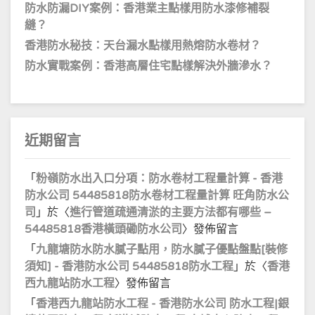
防水防漏DIY案例：香港業主點樣用防水漆修補裂
縫？
香港防水秘技：天台漏水點樣用熱熔防水卷材？
防水實戰案例：香港高層住宅點樣解決外牆滲水？
近期留言
「
粉嶺防水出入口分項：防水卷材工程量計算 - 香港
防水公司 54485818防水卷材工程量計算 旺角防水公
司
」於〈
進行管道疏通清淤的主要方法都有哪些 –
54485818香港橫頭磡防水公司
〉發佈留言
「
九龍塘防水防水膩子點用，防水膩子優點盤點[裝修
須知] - 香港防水公司 54485818防水工程
」於〈
香港
西九龍站防水工程
〉發佈留言
「
香港西九龍站防水工程 - 香港防水公司 防水工程|銀