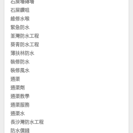
石屎墻磚墻
石屎鑽咀
維修水喉
緊急防水
荃灣防水工程
葵青防水工程
薄扶林防水
裝修防水
裝修風水
通渠
通渠劑
通渠教學
通渠服務
通渠水
長沙灣防水工程
防水價錢