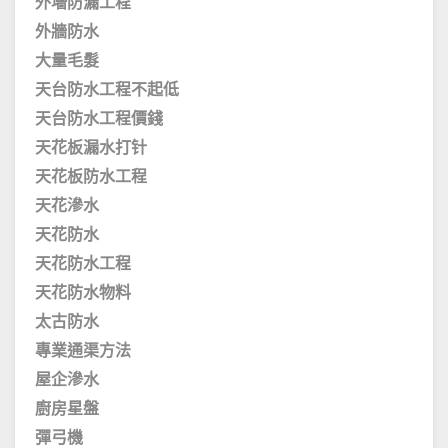
外墻防漏工程
外牆防水
大量毛髮
天台防水工程不起低
天台防水工程價錢
天花板漏水打针
天花板防水工程
天花滲水
天花防水
天花防水工程
天花防水物料
太古防水
專業通渠方法
屋企滲水
廚房星盤
彈弓機