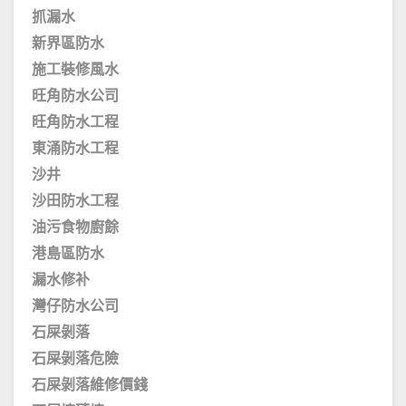
抓漏水
新界區防水
施工裝修風水
旺角防水公司
旺角防水工程
東涌防水工程
沙井
沙田防水工程
油污食物廚餘
港島區防水
漏水修补
灣仔防水公司
石屎剝落
石屎剝落危險
石屎剝落維修價錢