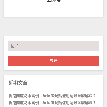
王師傅
搜
尋
關
鍵
字:
近期文章
香港商廈防水實例：屋頂滲漏點樣用納米塗層解決？
香港商廈防水實例：屋頂滲漏點樣用納米塗層解決？