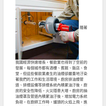
隨著
我國經濟快速增長，餐飲業也得到了空前的
發展，每個城市都有酒樓、賓館、飯店、食
堂，但這些餐飲業產生的油煙卻嚴重地汙染
著我們的工作和生活環境。廚房排油煙管
道、排煙設備等排煙系統內積累油汙後，廚
房的安全性降低，火災隱患大增。廚房的抽
油煙罩及管道內積累油汙後，增加電力系統
負荷，在廚師工作時，爐頭的火焰上飛，進