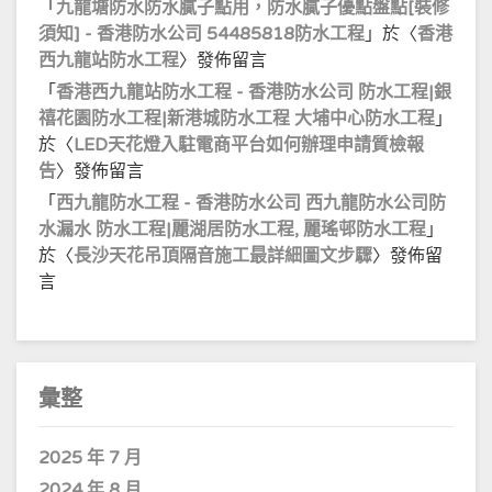
「
九龍塘防水防水膩子點用，防水膩子優點盤點[裝修
須知] - 香港防水公司 54485818防水工程
」於〈
香港
西九龍站防水工程
〉發佈留言
「
香港西九龍站防水工程 - 香港防水公司 防水工程|銀
禧花園防水工程|新港城防水工程 大埔中心防水工程
」
於〈
LED天花燈入駐電商平台如何辦理申請質檢報
告
〉發佈留言
「
西九龍防水工程 - 香港防水公司 西九龍防水公司防
水漏水 防水工程|麗湖居防水工程, 麗瑤邨防水工程
」
於〈
長沙天花吊頂隔音施工最詳細圖文步驟
〉發佈留
言
彙整
2025 年 7 月
2024 年 8 月