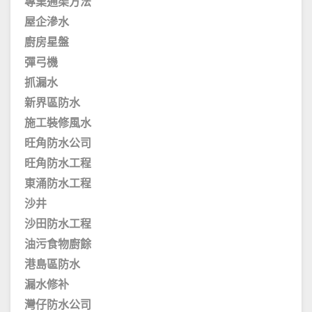
專業通渠方法
屋企滲水
廚房星盤
彈弓機
抓漏水
新界區防水
施工裝修風水
旺角防水公司
旺角防水工程
東涌防水工程
沙井
沙田防水工程
油污食物廚餘
港島區防水
漏水修补
灣仔防水公司