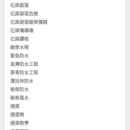
石屎剝落
石屎剝落危險
石屎剝落維修價錢
石屎墻磚墻
石屎鑽咀
維修水喉
緊急防水
荃灣防水工程
葵青防水工程
薄扶林防水
裝修防水
裝修風水
通渠
通渠劑
通渠教學