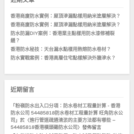
近期文章
香港商廈防水實例：屋頂滲漏點樣用納米塗層解決？
香港商廈防水實例：屋頂滲漏點樣用納米塗層解決？
防水防漏DIY案例：香港業主點樣用防水漆修補裂
縫？
香港防水秘技：天台漏水點樣用熱熔防水卷材？
防水實戰案例：香港高層住宅點樣解決外牆滲水？
近期留言
「
粉嶺防水出入口分項：防水卷材工程量計算 - 香港
防水公司 54485818防水卷材工程量計算 旺角防水公
司
」於〈
進行管道疏通清淤的主要方法都有哪些 –
54485818香港橫頭磡防水公司
〉發佈留言