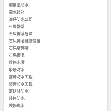
港島區防水
漏水修补
灣仔防水公司
石屎剝落
石屎剝落危險
石屎剝落維修價錢
石屎墻磚墻
石屎鑽咀
維修水喉
緊急防水
荃灣防水工程
葵青防水工程
薄扶林防水
裝修防水
裝修風水