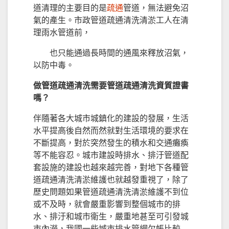
道清理的主要目的是
疏通
管道，無法避免沼
氣的產生。市政管道疏通清洗清淤工人在清
理雨水管道前，
也只能通過長時間的通風來釋放沼氣，
以防中毒。
做管道疏通清洗需要管道疏通清洗資質證書
嗎？
伴隨著各大城市城鎮化的建設的發展，生活
水平提高後自然而然就對生活環境的要求在
不斷提高，對於突然發生的積水和交通癱瘓
等不能容忍。城市建設時排水、排汙管道配
套設施的建設也越來越完善，對地下各種管
道疏通清洗清淤維護也就越發重視了，除了
歷史問題如果管道疏通清洗清淤維護不到位
或不及時，就會嚴重影響到整個城市的排
水、排汙和城市衛生，嚴重地甚至可引發城