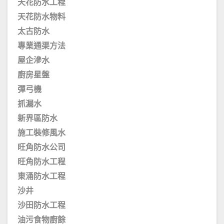
天花防水工程
天花防水物料
太古防水
專業通渠方法
屋企滲水
廚房星盤
彈弓機
抓漏水
新界區防水
施工裝修風水
旺角防水公司
旺角防水工程
東涌防水工程
沙井
沙田防水工程
油污食物廚餘