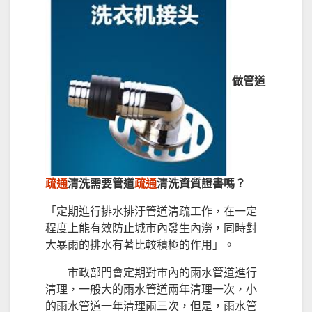
做管道
疏通
清洗需要管道
疏通
清洗資質證書嗎？
「定期進行排水排汙管道清疏工作，在一定
程度上能有效防止城市內發生內澇，同時對
大暴雨的排水有著比較積極的作用」。
市政部門會定期對市內的雨水管道進行
清理，一般大的雨水管道兩年清理一次，小
的雨水管道一年清理兩三次，但是，雨水管