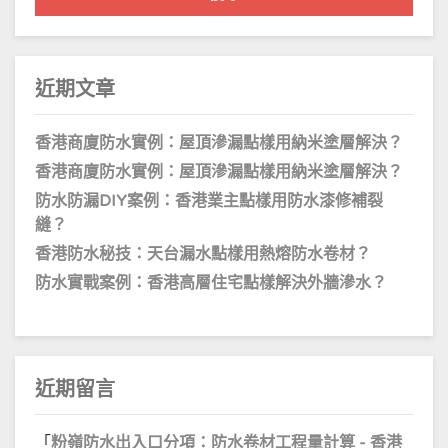
字:
近期文章
香港商廈防水實例：屋頂滲漏點樣用納米塗層解決？
香港商廈防水實例：屋頂滲漏點樣用納米塗層解決？
防水防漏DIY案例：香港業主點樣用防水漆修補裂
縫？
香港防水秘技：天台漏水點樣用熱熔防水卷材？
防水實戰案例：香港高層住宅點樣解決外牆滲水？
近期留言
「
粉嶺防水出入口分項：防水卷材工程量計算 - 香港