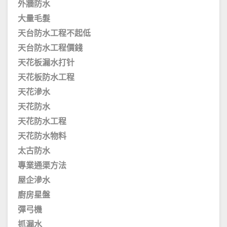
外牆防水
大量毛髮
天台防水工程不起低
天台防水工程價錢
天花板漏水打针
天花板防水工程
天花滲水
天花防水
天花防水工程
天花防水物料
太古防水
專業通渠方法
屋企滲水
廚房星盤
彈弓機
抓漏水