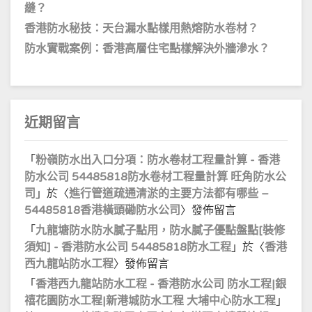
縫？
香港防水秘技：天台漏水點樣用熱熔防水卷材？
防水實戰案例：香港高層住宅點樣解決外牆滲水？
近期留言
「
粉嶺防水出入口分項：防水卷材工程量計算 - 香港
防水公司 54485818防水卷材工程量計算 旺角防水公
司
」於〈
進行管道疏通清淤的主要方法都有哪些 –
54485818香港橫頭磡防水公司
〉發佈留言
「
九龍塘防水防水膩子點用，防水膩子優點盤點[裝修
須知] - 香港防水公司 54485818防水工程
」於〈
香港
西九龍站防水工程
〉發佈留言
「
香港西九龍站防水工程 - 香港防水公司 防水工程|銀
禧花園防水工程|新港城防水工程 大埔中心防水工程
」