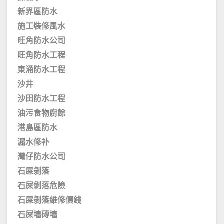
新界區防水
施工裝修風水
旺角防水公司
旺角防水工程
東涌防水工程
沙井
沙田防水工程
油污食物廚餘
港島區防水
漏水修补
灣仔防水公司
石屎剝落
石屎剝落危險
石屎剝落維修價錢
石屎墻磚墻