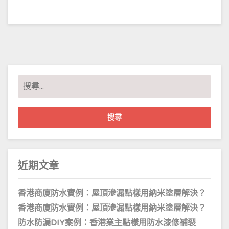
搜
尋
關
鍵
字:
近期文章
香港商廈防水實例：屋頂滲漏點樣用納米塗層解決？
香港商廈防水實例：屋頂滲漏點樣用納米塗層解決？
防水防漏DIY案例：香港業主點樣用防水漆修補裂