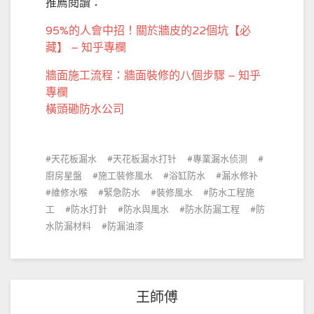
推薦閱讀：
95%的人會中招！關於牆皮的22個坑【必
藏】 – 知乎專欄
牆面施工流程：牆面裝修的八個步驟 – 知乎
專欄
橫頭磡防水公司
天花板漏水
天花板漏水打针
專業漏水侦测
廚房星盤
施工裝修風水
浴缸防水
漏水修补
維修水喉
緊急防水
裝修風水
防水工程施
工
防水打針
防水與風水
防水防漏工程
防
水防漏材料
防漏油漆
王師傅