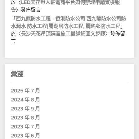
於〈
LED天花燈入駐電商平台如何辦理申請質檢報
告
〉發佈留言
「
西九龍防水工程 - 香港防水公司 西九龍防水公司防
水漏水 防水工程|麗湖居防水工程, 麗瑤邨防水工程
」
於〈
長沙天花吊頂隔音施工最詳細圖文步驟
〉發佈留
言
彙整
2025 年 7 月
2024 年 8 月
2023 年 9 月
2023 年 8 月
2023 年 7 月
2023 年 6 月