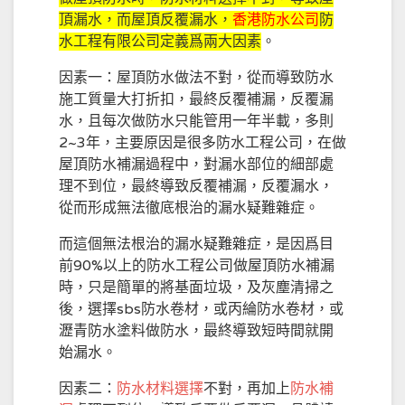
頂漏水，而屋頂反覆漏水，
香港防水公司
防
水工程有限公司定義爲兩大因素
。
因素一：屋頂防水做法不對，從而導致防水
施工質量大打折扣，最終反覆補漏，反覆漏
水，且每次做防水只能管用一年半載，多則
2~3年，主要原因是很多防水工程公司，在做
屋頂防水補漏過程中，對漏水部位的細部處
理不到位，最終導致反覆補漏，反覆漏水，
從而形成無法徹底根治的漏水疑難雜症。
而這個無法根治的漏水疑難雜症，是因爲目
前90%以上的防水工程公司做屋頂防水補漏
時，只是簡單的將基面垃圾，及灰塵清掃之
後，選擇sbs防水卷材，或丙綸防水卷材，或
瀝青防水塗料做防水，最終導致短時間就開
始漏水。
因素二：
防水材料選擇
不對，再加上
防水補