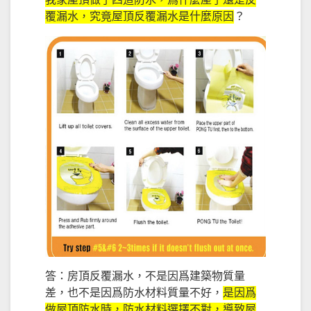
我家屋頂做了四道防水，爲什麼屋子還是反
覆漏水，究竟屋頂反覆漏水是什麼原因
？
答：房頂反覆漏水，不是因爲建築物質量
差，也不是因爲防水材料質量不好，
是因爲
做屋頂防水時，防水材料選擇不對，導致屋