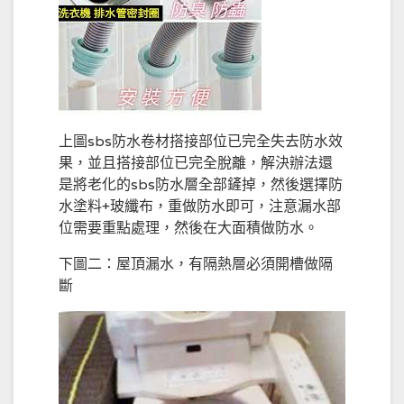
上圖sbs防水卷材搭接部位已完全失去防水效
果，並且搭接部位已完全脫離，解決辦法還
是將老化的sbs防水層全部鏟掉，然後選擇防
水塗料+玻纖布，重做防水即可，注意漏水部
位需要重點處理，然後在大面積做防水。
下圖二：屋頂漏水，有隔熱層必須開槽做隔
斷