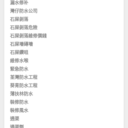
漏水修补
灣仔防水公司
石屎剝落
石屎剝落危險
石屎剝落維修價錢
石屎墻磚墻
石屎鑽咀
維修水喉
緊急防水
荃灣防水工程
葵青防水工程
薄扶林防水
裝修防水
裝修風水
通渠
通渠劑