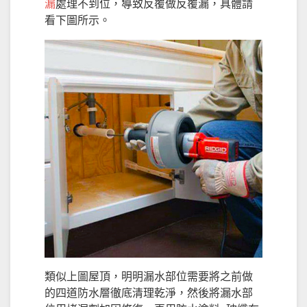
漏
處理不到位，導致反覆做反覆漏，具體請
看下圖所示。
類似上圖屋頂，明明漏水部位需要將之前做
的四道防水層徹底清理乾淨，然後將漏水部