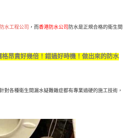
防水工程公司
，而
香港防水公司
防水是正規合格的衛生間
價格昂貴好幾倍！錯過好時機！做出來的防水
針對各種衛生間漏水疑難雜症都有專業過硬的施工技術，