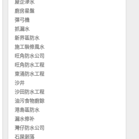
屋企滲水
廚房星盤
彈弓機
抓漏水
新界區防水
施工裝修風水
旺角防水公司
旺角防水工程
東涌防水工程
沙井
沙田防水工程
油污食物廚餘
港島區防水
漏水修补
灣仔防水公司
石屎剝落