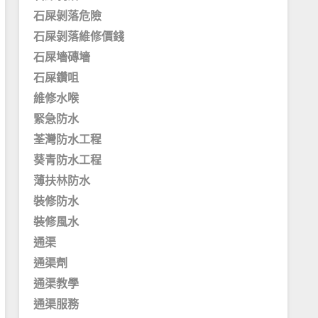
石屎剝落危險
石屎剝落維修價錢
石屎墻磚墻
石屎鑽咀
維修水喉
緊急防水
荃灣防水工程
葵青防水工程
薄扶林防水
裝修防水
裝修風水
通渠
通渠劑
通渠教學
通渠服務