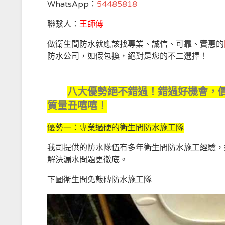
WhatsApp：
54485818
聯繫人：
王師傅
做衛生間防水就應該找專業、誠信、可靠、實惠的
防水公司，如假包換，絕對是您的不二選擇！
八大優勢絕不錯過！錯過好機會，
質量丑嘻嘻！
優勢一：專業過硬的衛生間防水施工隊
我司提供的防水隊伍有多年衛生間防水施工經驗，
解決漏水問題更徹底。
下圖衛生間免敲磚防水施工隊