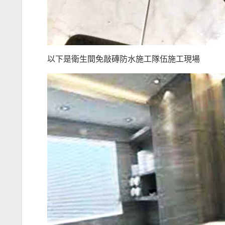
以下是衛生間免敲磚防水施工隊伍施工現場