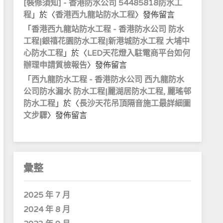
[裝修須知] - 香港防水公司 54485818防水工
程
」於〈
香港西九龍站防水工程
〉發佈留言
「
香港西九龍站防水工程 - 香港防水公司 防水
工程|銀禧花園防水工程|新港城防水工程 大埔中
心防水工程
」於〈
LED天花燈入駐電商平台如何
辦理申請質檢報告
〉發佈留言
「
西九龍防水工程 - 香港防水公司 西九龍防水
公司防水漏水 防水工程|麗湖居防水工程, 麗瑤邨
防水工程
」於〈
長沙天花吊頂隔音施工最詳細圖
文步驟
〉發佈留言
彙整
2025 年 7 月
2024 年 8 月