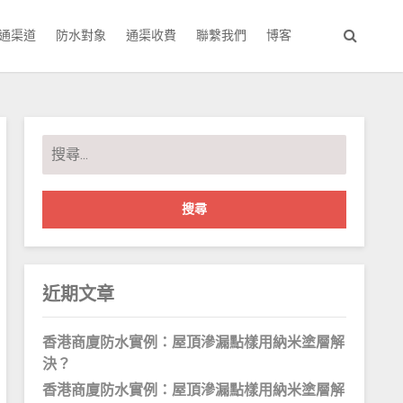
通渠道
防水對象
通渠收費
聯繫我們
博客
搜
尋
關
鍵
字:
近期文章
香港商廈防水實例：屋頂滲漏點樣用納米塗層解
決？
香港商廈防水實例：屋頂滲漏點樣用納米塗層解