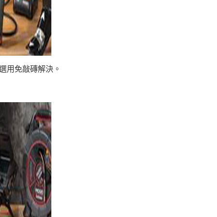
選用免敲磚解決。