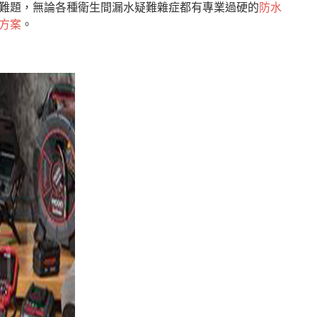
難題，無論各種衛生間漏水疑難雜症都有專業過硬的
防水
方案
。