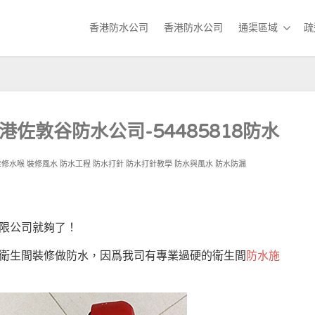
香港防水公司
香港防水公司
通渠區域
疏
港佐敦谷防水公司-54485818防水
維修水喉
裝修風水
防水工程
防水打針
防水打針教學
防水與風水
防水防漏
限公司就夠了！
衛生間裝修做防水，因爲我司有專業過硬的衛生間
防水施