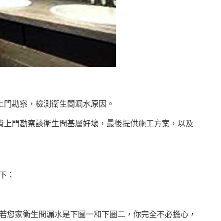
上門勘察，檢測衛生間漏水原因。
費上門勘察該衛生間基層好壞，最後提供施工方案，以及
下：
若您家衛生間漏水是下圖一和下圖二，你完全不必擔心，