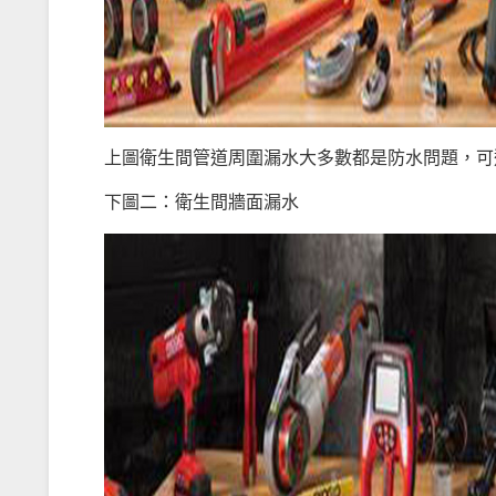
上圖衛生間管道周圍漏水大多數都是防水問題，可
下圖二：衛生間牆面漏水