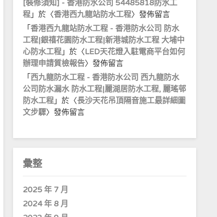
[裝修須知] - 香港防水公司 54485818防水工
程
」於〈
香港西九龍站防水工程
〉發佈留言
「
香港西九龍站防水工程 - 香港防水公司 防水
工程|銀禧花園防水工程|新港城防水工程 大埔中
心防水工程
」於〈
LED天花燈入駐電商平台如何
辦理申請質檢報告
〉發佈留言
「
西九龍防水工程 - 香港防水公司 西九龍防水
公司防水漏水 防水工程|麗湖居防水工程, 麗瑤邨
防水工程
」於〈
長沙天花吊頂隔音施工最詳細圖
文步驟
〉發佈留言
彙整
2025 年 7 月
2024 年 8 月