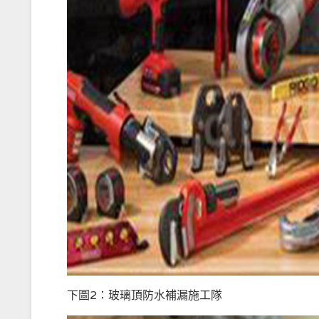
下圖2：玻璃頂防水補漏施工隊