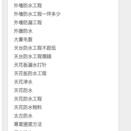
外墻防水工程
外墻防水工程一坪多少
外墻防漏工程
外牆防水
大量毛髮
天台防水工程不起低
天台防水工程價錢
天花板漏水打针
天花板防水工程
天花滲水
天花防水
天花防水工程
天花防水物料
太古防水
專業通渠方法