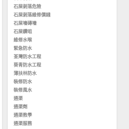
石屎剝落危險
石屎剝落維修價錢
石屎墻磚墻
石屎鑽咀
維修水喉
緊急防水
荃灣防水工程
葵青防水工程
薄扶林防水
裝修防水
裝修風水
通渠
通渠劑
通渠教學
通渠服務