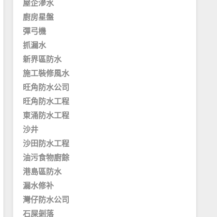
屋企滲水
廚房星盤
彈弓機
抓漏水
新界區防水
施工裝修風水
旺角防水公司
旺角防水工程
東涌防水工程
沙井
沙田防水工程
油污食物廚餘
港島區防水
漏水修补
灣仔防水公司
石屎剝落