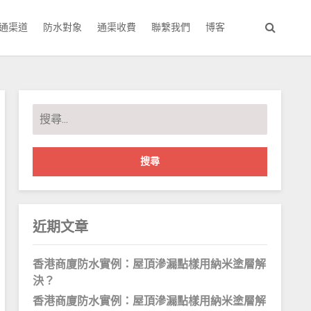
通渠道
防水對象
通渠收費
聯繫我們
博客
搜
尋
關
鍵
字:
近期文章
香港商廈防水實例：屋頂滲漏點樣用納米塗層解
決？
香港商廈防水實例：屋頂滲漏點樣用納米塗層解