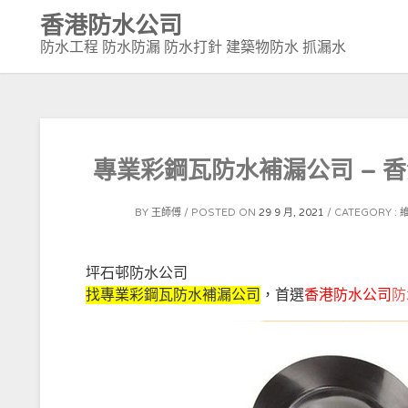
Skip
香港防水公司
to
防水工程 防水防漏 防水打針 建築物防水 抓漏水
content
專業彩鋼瓦防水補漏公司 – 香
BY
王師傅
POSTED ON
29 9 月, 2021
CATEGORY :
坪石邨防水公司
找專業彩鋼瓦防水補漏公司
，首選
香港防水公司
防