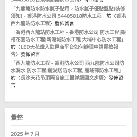
54485818香港橫頭磡防水公司
〉發佈留言
「
九龍塘防水防水膩子點用，防水膩子優點盤點[裝修
須知] - 香港防水公司 54485818防水工程
」於〈
香港
西九龍站防水工程
〉發佈留言
「
香港西九龍站防水工程 - 香港防水公司 防水工程|銀
禧花園防水工程|新港城防水工程 大埔中心防水工程
」
於〈
LED天花燈入駐電商平台如何辦理申請質檢報
告
〉發佈留言
「
西九龍防水工程 - 香港防水公司 西九龍防水公司防
水漏水 防水工程|麗湖居防水工程, 麗瑤邨防水工程
」
於〈
長沙天花吊頂隔音施工最詳細圖文步驟
〉發佈留
言
彙整
2025 年 7 月