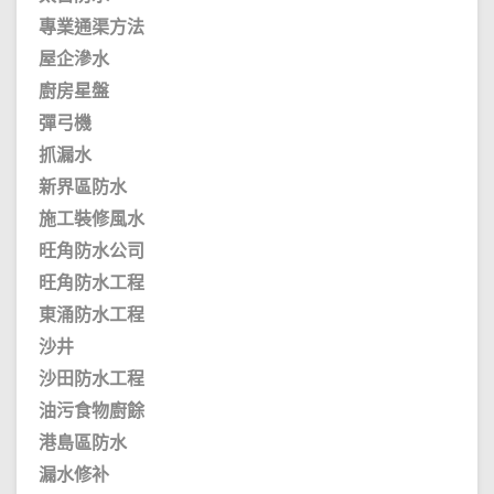
專業通渠方法
屋企滲水
廚房星盤
彈弓機
抓漏水
新界區防水
施工裝修風水
旺角防水公司
旺角防水工程
東涌防水工程
沙井
沙田防水工程
油污食物廚餘
港島區防水
漏水修补