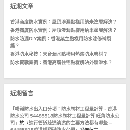
近期文章
香港商廈防水實例：屋頂滲漏點樣用納米塗層解決？
香港商廈防水實例：屋頂滲漏點樣用納米塗層解決？
防水防漏DIY案例：香港業主點樣用防水漆修補裂
縫？
香港防水秘技：天台漏水點樣用熱熔防水卷材？
防水實戰案例：香港高層住宅點樣解決外牆滲水？
近期留言
「
粉嶺防水出入口分項：防水卷材工程量計算 - 香港
防水公司 54485818防水卷材工程量計算 旺角防水公
司
」於〈
進行管道疏通清淤的主要方法都有哪些 –