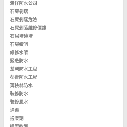
灣仔防水公司
石屎剝落
石屎剝落危險
石屎剝落維修價錢
石屎墻磚墻
石屎鑽咀
維修水喉
緊急防水
荃灣防水工程
葵青防水工程
薄扶林防水
裝修防水
裝修風水
通渠
通渠劑
通渠教學